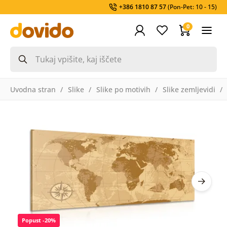
+386 1810 87 57
(Pon-Pet: 10 - 15)
0
Uvodna stran
Slike
Slike po motivih
Slike zemljevidi
Popust -20%