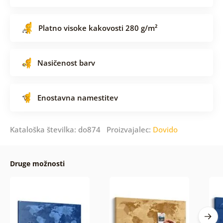
Platno visoke kakovosti 280 g/m²
Nasičenost barv
Enostavna namestitev
Kataloška številka: do874 Proizvajalec:
Dovido
Druge možnosti