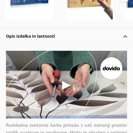
Opis izdelka in lastnosti
Rustikalna svetovna karta prinaša v vaš notranji prostor
pridih avanture in zgodovine. Motiv je okrašen z nežnimi