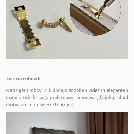
Tisk na robovih
Natisnjeni robovi slik dodajo sodoben videz in eleganten
učinek. Tisk, ki sega prek robov, omogoča gladek prehod
motiva in impresiven 3D učinek.