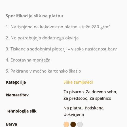
Specifikacije slik na platnu
2
1. Natisnjene na kakovostno platno s težo 280 g/m
2. Ne potrebujejo dodatnega okvirja
3. Tiskane s sodobnimi ploterji – visoka nasičenost barv
4. Enostavna montaža
5. Pakirane v močno kartonsko škatlo
Kategorije
Slike zemljevidi
Za pisarno
,
Za dnevno sobo
,
Namestitev
Za predsobo
,
Za spalnico
Na platnu
,
Potiskana
,
Tehnologija slik
Uokvirjena
Barva