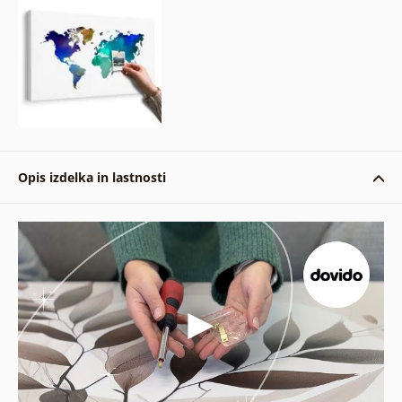
Opis izdelka in lastnosti