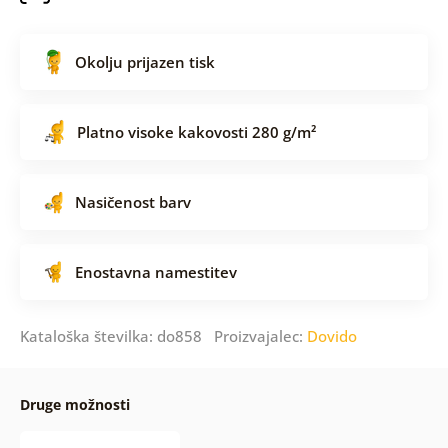
Okolju prijazen tisk
Platno visoke kakovosti 280 g/m²
Nasičenost barv
Enostavna namestitev
Kataloška številka: do858 Proizvajalec:
Dovido
Druge možnosti