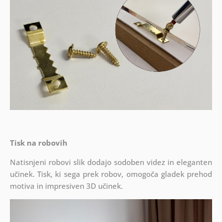
Tisk na robovih
Natisnjeni robovi slik dodajo sodoben videz in eleganten
učinek. Tisk, ki sega prek robov, omogoča gladek prehod
motiva in impresiven 3D učinek.