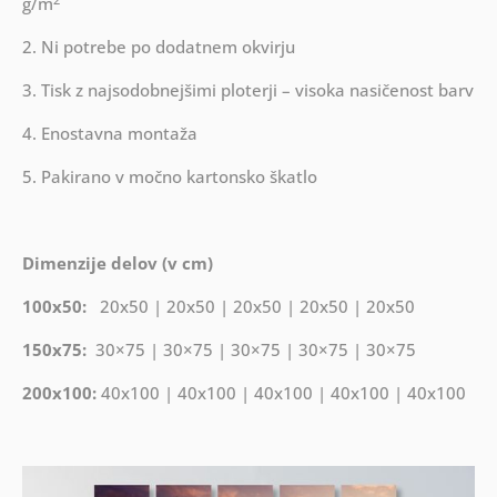
g/m
2. Ni potrebe po dodatnem okvirju
3. Tisk z najsodobnejšimi ploterji – visoka nasičenost barv
4. Enostavna montaža
5. Pakirano v močno kartonsko škatlo
Dimenzije delov (v cm)
100x50:
20x50 | 20x50 | 20x50 | 20x50 | 20x50
150x75:
30×75 | 30×75 | 30×75 | 30×75 | 30×75
200x100:
40x100 | 40x100 | 40x100 | 40x100 | 40x100