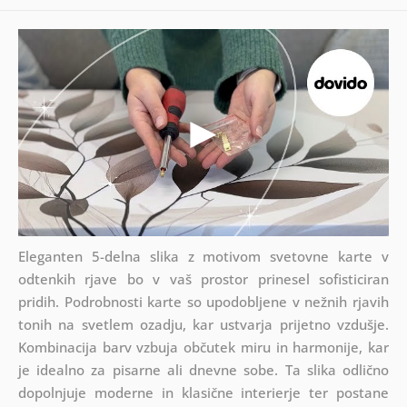
Eleganten 5-delna slika z motivom svetovne karte v
odtenkih rjave bo v vaš prostor prinesel sofisticiran
pridih. Podrobnosti karte so upodobljene v nežnih rjavih
tonih na svetlem ozadju, kar ustvarja prijetno vzdušje.
Kombinacija barv vzbuja občutek miru in harmonije, kar
je idealno za pisarne ali dnevne sobe. Ta slika odlično
dopolnjuje moderne in klasične interierje ter postane