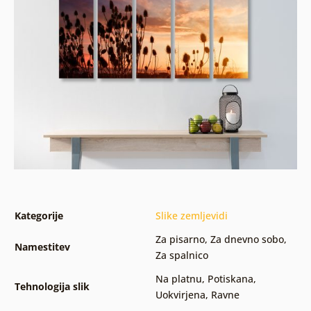
Kategorije
Slike zemljevidi
Za pisarno
,
Za dnevno sobo
,
Namestitev
Za spalnico
Na platnu
,
Potiskana
,
Tehnologija slik
Uokvirjena
,
Ravne