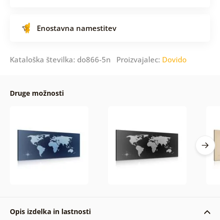
Enostavna namestitev
Kataloška številka: do866-5n Proizvajalec:
Dovido
Druge možnosti
Opis izdelka in lastnosti