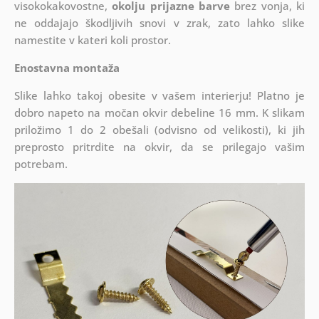
visokokakovostne,
okolju prijazne barve
brez vonja, ki
ne oddajajo škodljivih snovi v zrak, zato lahko slike
namestite v kateri koli prostor.
Enostavna montaža
Slike lahko takoj obesite v vašem interierju! Platno je
dobro napeto na močan okvir debeline 16 mm. K slikam
priložimo 1 do 2 obešali (odvisno od velikosti), ki jih
preprosto pritrdite na okvir, da se prilegajo vašim
potrebam.