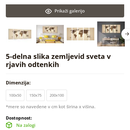
Prikaži galerijo
5-delna slika zemljevid sveta v
rjavih odtenkih
Dimenzija:
100x50
150x75
200x100
*mere so navedene v cm kot širina x višina.
Dostopnost:
Na zalogi