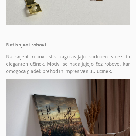
Natisnjeni robovi
Natisnjeni robovi slik zagotavljajo sodoben videz in
eleganten učinek. Motivi se nadaljujejo čez robove, kar
omogoča gladek prehod in impresiven 3D učinek.