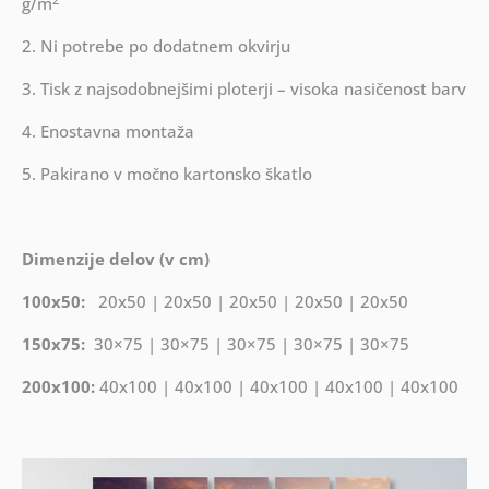
g/m
2. Ni potrebe po dodatnem okvirju
3. Tisk z najsodobnejšimi ploterji – visoka nasičenost barv
4. Enostavna montaža
5. Pakirano v močno kartonsko škatlo
Dimenzije delov (v cm)
100x50:
20x50 | 20x50 | 20x50 | 20x50 | 20x50
150x75:
30×75 | 30×75 | 30×75 | 30×75 | 30×75
200x100:
40x100 | 40x100 | 40x100 | 40x100 | 40x100