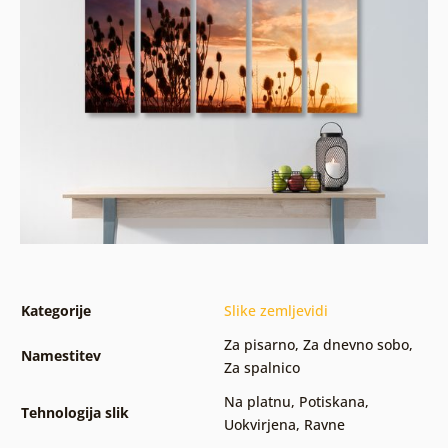
Kategorije
Slike zemljevidi
Za pisarno
,
Za dnevno sobo
,
Namestitev
Za spalnico
Na platnu
,
Potiskana
,
Tehnologija slik
Uokvirjena
,
Ravne