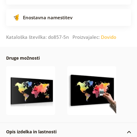
Enostavna namestitev
Kataloška številka: do857-5n Proizvajalec:
Dovido
Druge možnosti
Opis izdelka in lastnosti