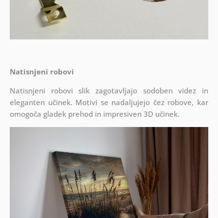
Natisnjeni robovi
Natisnjeni robovi slik zagotavljajo sodoben videz in
eleganten učinek. Motivi se nadaljujejo čez robove, kar
omogoča gladek prehod in impresiven 3D učinek.