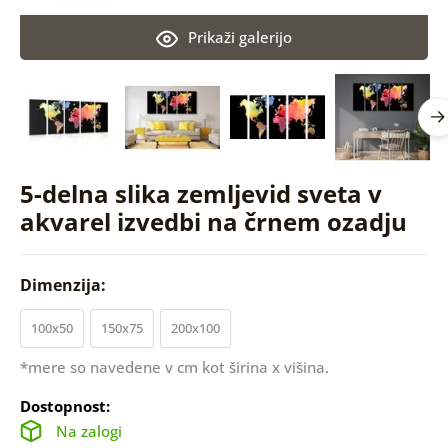
Prikaži galerijo
5-delna slika zemljevid sveta v
akvarel izvedbi na črnem ozadju
Dimenzija:
100x50
150x75
200x100
*mere so navedene v cm kot širina x višina.
Dostopnost:
Na zalogi