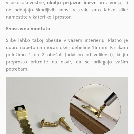
visokokakovostne,
okolju prijazne barve
brez vonja, ki
ne oddajajo škodljivih snovi v zrak, zato lahko slike
namestite v kateri koli prostor.
Enostavna montaža
Slike lahko takoj obesite v vašem interierju! Platno je
dobro napeto na močan okvir debeline 16 mm. K slikam
priložimo 1 do 2 obešali (odvisno od velikosti), ki jih
preprosto pritrdite na okvir, da se prilegajo vašim
potrebam.