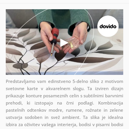
Predstavljamo vam edinstveno 5-delno sliko z motivom
svetovne karte v akvarelnem slogu. Ta izviren dizajn
prikazuje konture posameznih celin s subtilnimi barvnimi
prehodi, ki izstopajo na črni podlagi. Kombinacija
pastelnih odtenkov modre, rumene, rožnate in zelene
ustvarja sodoben in svež ambient. Ta slika je idealna
izbira za oživitev vašega interierja, bodisi v pisarni bodisi