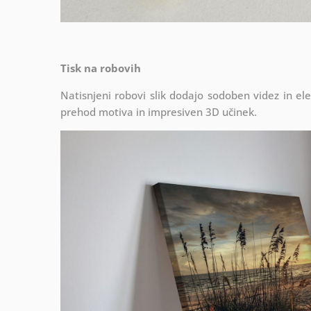
Tisk na robovih
Natisnjeni robovi slik dodajo sodoben videz in el
prehod motiva in impresiven 3D učinek.