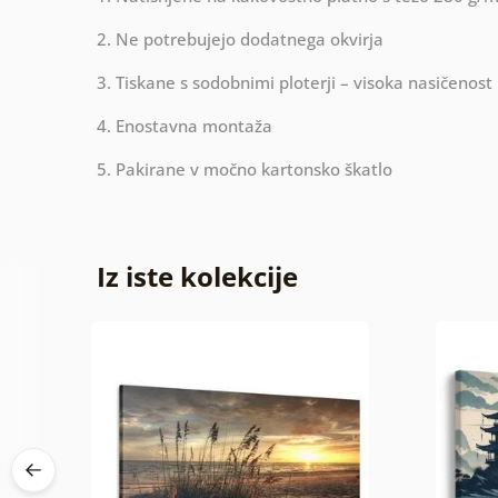
2. Ne potrebujejo dodatnega okvirja
3. Tiskane s sodobnimi ploterji – visoka nasičenost
4. Enostavna montaža
5. Pakirane v močno kartonsko škatlo
Iz iste kolekcije