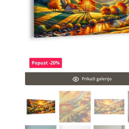
Popust -20%
Prikaži galerijo