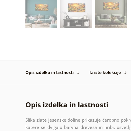
Opis izdelka in lastnosti
Iz iste kolekcije
Opis izdelka in lastnosti
Slika zlate jesenske doline prikazuje čarobno pokraj
katere se dvigajo barvna drevesa in hribi, osvetl