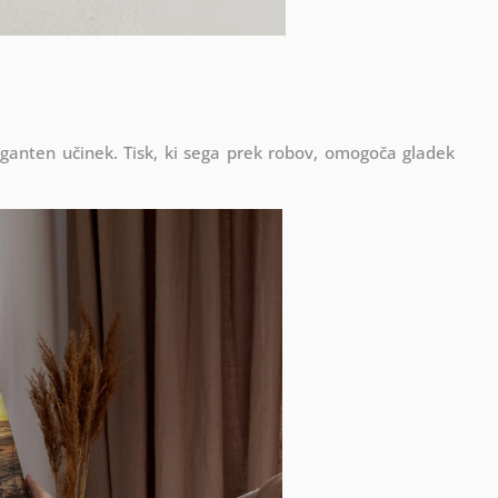
eganten učinek. Tisk, ki sega prek robov, omogoča gladek