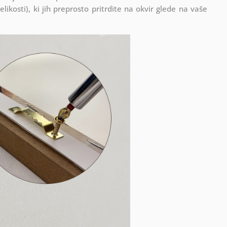
ikosti), ki jih preprosto pritrdite na okvir glede na vaše