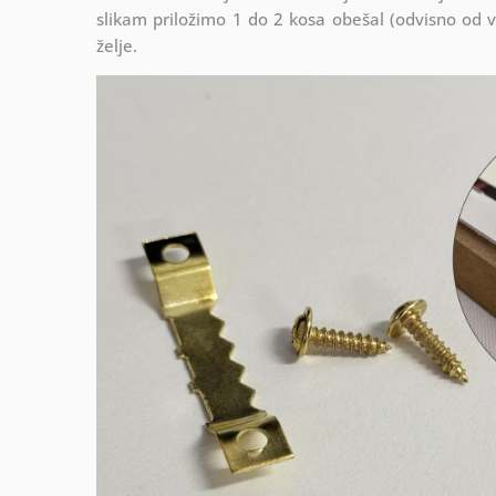
slikam priložimo 1 do 2 kosa obešal (odvisno od vel
želje.