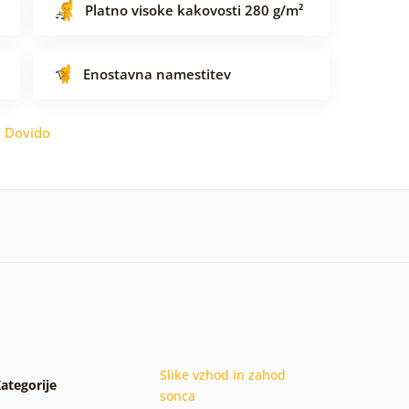
Platno visoke kakovosti 280 g/m²
Enostavna namestitev
:
Dovido
Slike vzhod in zahod
ategorije
sonca