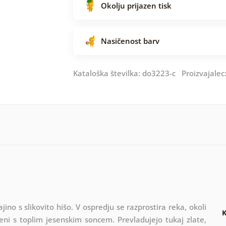
Okolju prijazen tisk
Nasičenost barv
Kataloška številka: do3223-c Proizvajalec
ino s slikovito hišo. V ospredju se razprostira reka, okoli
K
jeni s toplim jesenskim soncem. Prevladujejo tukaj zlate,