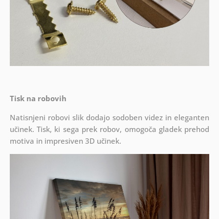
Tisk na robovih
Natisnjeni robovi slik dodajo sodoben videz in eleganten
učinek. Tisk, ki sega prek robov, omogoča gladek prehod
motiva in impresiven 3D učinek.