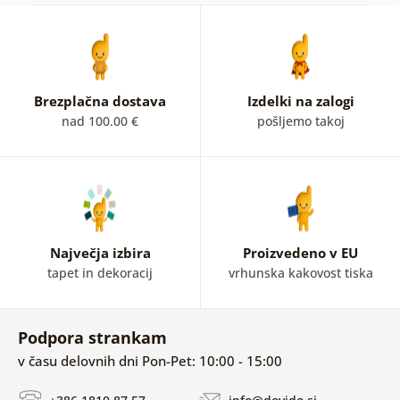
Brezplačna dostava
Izdelki na zalogi
nad 100.00 €
pošljemo takoj
Največja izbira
Proizvedeno v EU
tapet in dekoracij
vrhunska kakovost tiska
Podpora strankam
v času delovnih dni Pon-Pet: 10:00 - 15:00