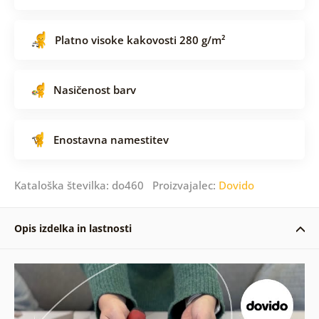
Platno visoke kakovosti 280 g/m²
Nasičenost barv
Enostavna namestitev
Kataloška številka: do460 Proizvajalec:
Dovido
Opis izdelka in lastnosti