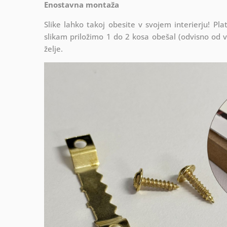
Enostavna montaža
Slike lahko takoj obesite v svojem interierju! 
slikam priložimo 1 do 2 kosa obešal (odvisno od vel
želje.