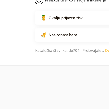
Okolju prijazen tisk
Nasičenost barv
Kataloška številka: do704 Proizvajalec:
D