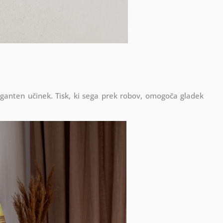
eganten učinek. Tisk, ki sega prek robov, omogoča gladek