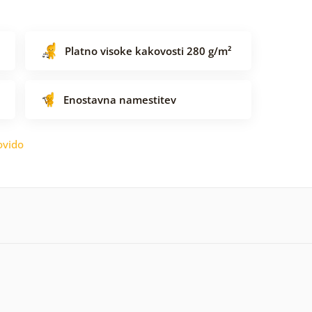
Platno visoke kakovosti 280 g/m²
Enostavna namestitev
ovido