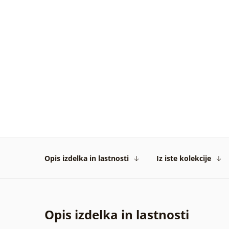
Opis izdelka in lastnosti
Iz iste kolekcije
Opis izdelka in lastnosti