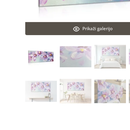
Prikaži galerijo