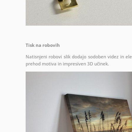
Tisk na robovih
Natisnjeni robovi slik dodajo sodoben videz in el
prehod motiva in impresiven 3D učinek.