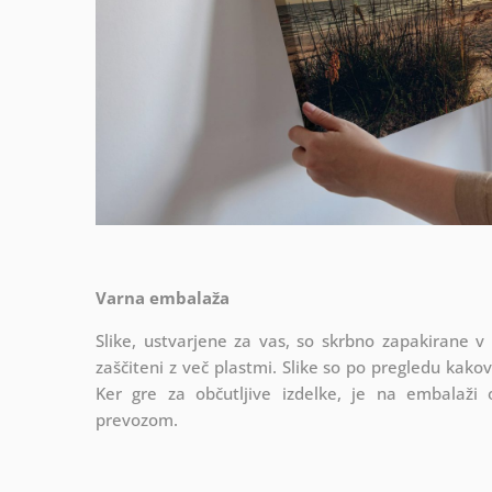
Varna embalaža
Slike, ustvarjene za vas, so skrbno zapakirane v
zaščiteni z več plastmi.
Slike so po pregledu kako
Ker gre za občutljive izdelke, je na embalaži
prevozom.