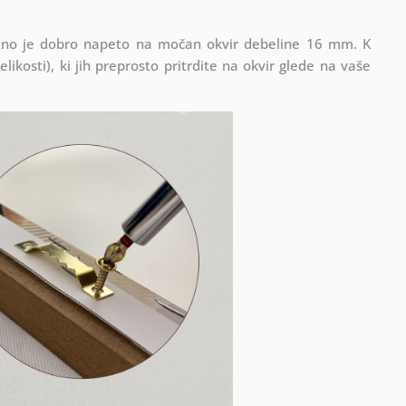
Platno je dobro napeto na močan okvir debeline 16 mm. K
ikosti), ki jih preprosto pritrdite na okvir glede na vaše