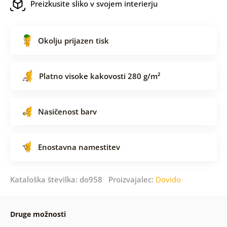
Preizkusite sliko v svojem interierju
Okolju prijazen tisk
Platno visoke kakovosti 280 g/m²
Nasičenost barv
Enostavna namestitev
Kataloška številka: do958 Proizvajalec:
Dovido
Druge možnosti