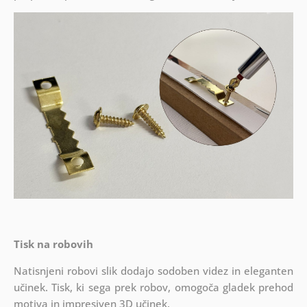
Tisk na robovih
Natisnjeni robovi slik dodajo sodoben videz in eleganten
učinek. Tisk, ki sega prek robov, omogoča gladek prehod
motiva in impresiven 3D učinek.