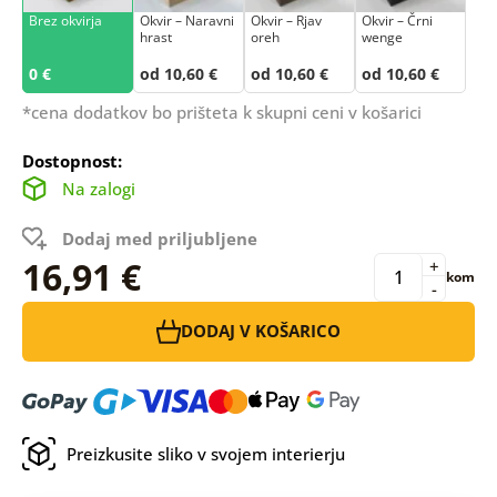
Brez okvirja
Okvir – Naravni
Okvir – Rjav
Okvir – Črni
hrast
oreh
wenge
0 €
od 10,60 €
od 10,60 €
od 10,60 €
*cena dodatkov bo prišteta k skupni ceni v košarici
Dostopnost:
Na zalogi
Dodaj med priljubljene
16,91 €
+
kom
-
DODAJ V KOŠARICO
Preizkusite sliko v svojem interierju