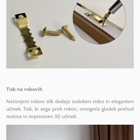
Tisk na robovih
Natisnjeni robovi slik dodajo sodoben videz in eleganten
učinek. Tisk, ki sega prek robov, omogoča gladek prehod
motiva in impresiven 3D učinek.