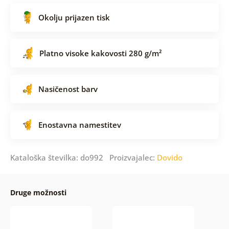
Okolju prijazen tisk
Platno visoke kakovosti 280 g/m²
Nasičenost barv
Enostavna namestitev
Kataloška številka: do992 Proizvajalec:
Dovido
Druge možnosti