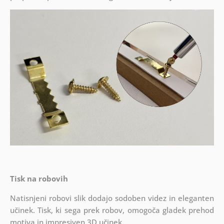
Tisk na robovih
Natisnjeni robovi slik dodajo sodoben videz in eleganten
učinek. Tisk, ki sega prek robov, omogoča gladek prehod
motiva in impresiven 3D učinek.