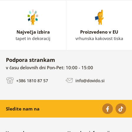
Največja izbira
Proizvedeno v EU
tapet in dekoracij
vrhunska kakovost tiska
Podpora strankam
v času delovnih dni Pon-Pet: 10:00 - 15:00
+386 1810 87 57
info@dovido.si
Sledite nam na