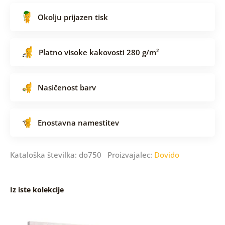
Okolju prijazen tisk
Platno visoke kakovosti 280 g/m²
Nasičenost barv
Enostavna namestitev
Kataloška številka: do750 Proizvajalec:
Dovido
Iz iste kolekcije