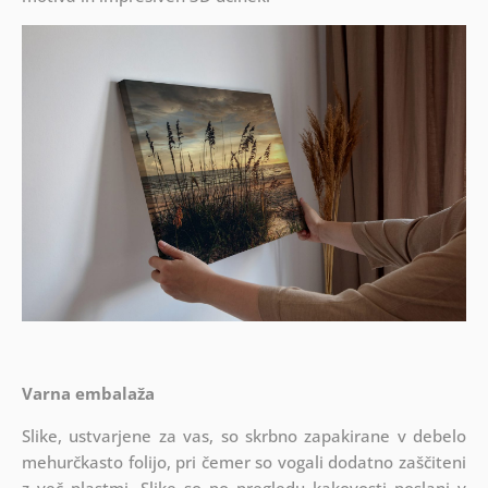
Varna embalaža
Slike, ustvarjene za vas, so skrbno zapakirane v debelo
mehurčkasto folijo, pri čemer so vogali dodatno zaščiteni