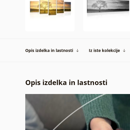
Opis izdelka in lastnosti
Iz iste kolekcije
Opis izdelka in lastnosti