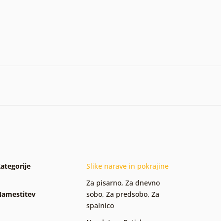
ategorije
Slike narave in pokrajine
Za pisarno
,
Za dnevno
amestitev
sobo
,
Za predsobo
,
Za
spalnico