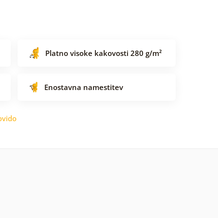
Platno visoke kakovosti 280 g/m²
Enostavna namestitev
ovido