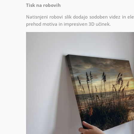
Tisk na robovih
Natisnjeni robovi slik dodajo sodoben videz in el
prehod motiva in impresiven 3D učinek.