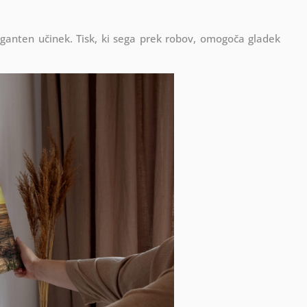
eganten učinek. Tisk, ki sega prek robov, omogoča gladek