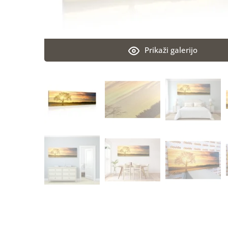
Prikaži galerijo