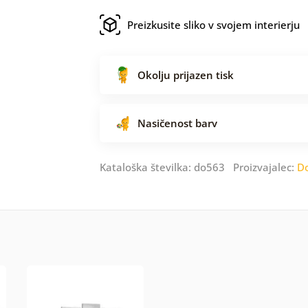
Preizkusite sliko v svojem interierju
Okolju prijazen tisk
Nasičenost barv
Kataloška številka: do563 Proizvajalec:
D