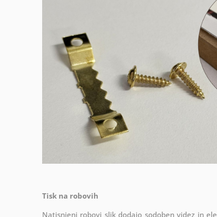
Tisk na robovih
Natisnjeni robovi slik dodajo sodoben videz in el