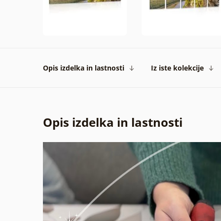
Opis izdelka in lastnosti
Iz iste kolekcije
Opis izdelka in lastnosti