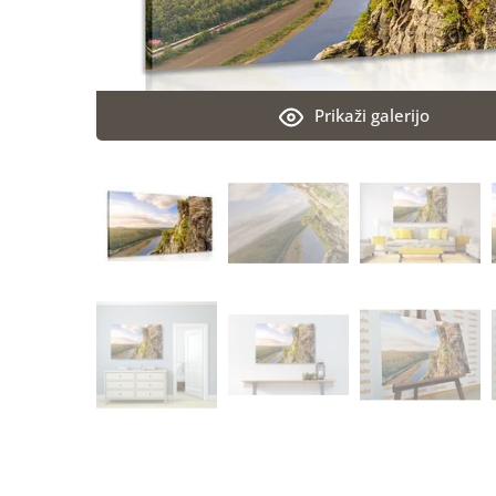
Prikaži galerijo