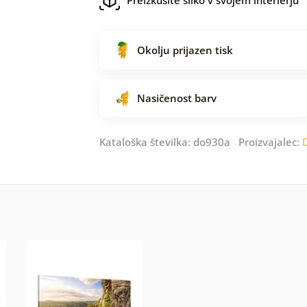
Okolju prijazen tisk
Nasičenost barv
Kataloška številka: do930a Proizvajalec: