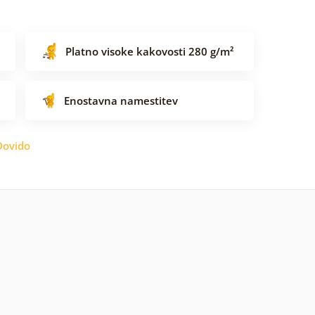
Platno visoke kakovosti 280 g/m²
Enostavna namestitev
Dovido