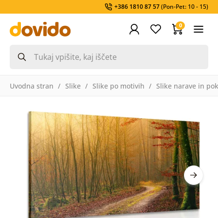
+386 1810 87 57
(Pon-Pet: 10 - 15)
0
Uvodna stran
Slike
Slike po motivih
Slike narave in pok