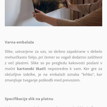
Varna embalaža
Slike, ustvarjene za vas, so skrbno zapakirane v debelo
mehurčkasto folijo, pri čemer so vogali dodatno zaščiteni
z več plastmi.
Slike so po pregledu kakovosti poslani v
močni
kartonski škatli
neposredno k vam. Ker gre za
občutljive izdelke, je na embalaži oznaka "krhko", kar
zmanjšuje tveganje poškodb med prevozom.
Specifikacije slik na platnu