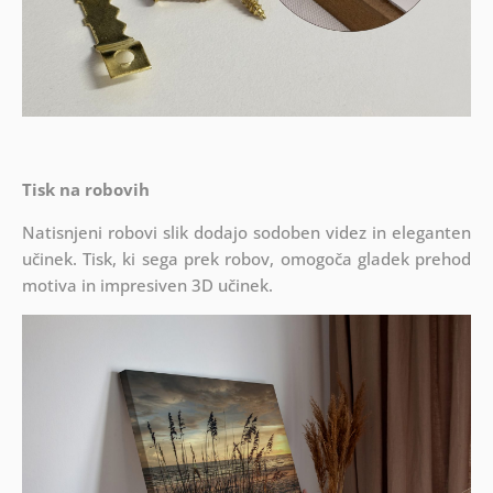
Tisk na robovih
Natisnjeni robovi slik dodajo sodoben videz in eleganten
učinek. Tisk, ki sega prek robov, omogoča gladek prehod
motiva in impresiven 3D učinek.