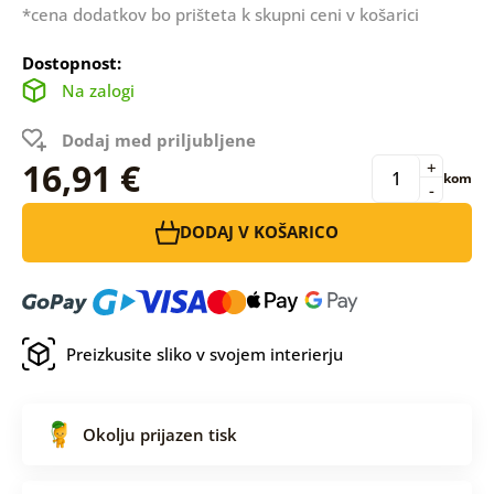
*cena dodatkov bo prišteta k skupni ceni v košarici
Dostopnost:
Na zalogi
Dodaj med priljubljene
16,91 €
+
kom
-
DODAJ V KOŠARICO
Preizkusite sliko v svojem interierju
Okolju prijazen tisk