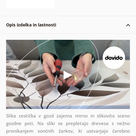
Opis izdelka in lastnosti
Slika cestička v gozd zajema mirno in slikovito sceno
gozdne poti. Na sliki se prepletajo drevesa s nežno
pronikanjem sončnih žarkov, ki ustvarjajo čarobno