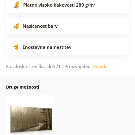
Platno visoke kakovosti 280 g/m²
Nasičenost barv
Enostavna namestitev
Kataloška številka: do521 Proizvajalec:
Dovido
Druge možnosti