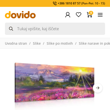
+386 1810 87 57
(Pon-Pet: 10 - 15)
0
Uvodna stran
Slike
Slike po motivih
Slike narave in pok