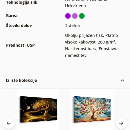
Tehnologija slik
Uokvirjena
Barva
Število delov
1-delna
Okolju prijazen tisk
,
Platno
visoke kakovosti 280 g/m²
,
Prednosti USP
Nasičenost barv
,
Enostavna
namestitev
Iz iste kolekcije