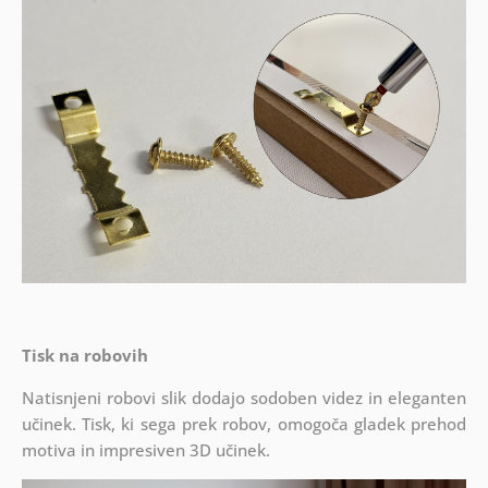
Tisk na robovih
Natisnjeni robovi slik dodajo sodoben videz in eleganten
učinek. Tisk, ki sega prek robov, omogoča gladek prehod
motiva in impresiven 3D učinek.