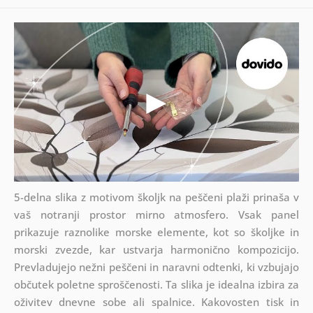
5-delna slika z motivom školjk na peščeni plaži prinaša v
vaš notranji prostor mirno atmosfero. Vsak panel
prikazuje raznolike morske elemente, kot so školjke in
morski zvezde, kar ustvarja harmonično kompozicijo.
Prevladujejo nežni peščeni in naravni odtenki, ki vzbujajo
občutek poletne sproščenosti. Ta slika je idealna izbira za
oživitev dnevne sobe ali spalnice. Kakovosten tisk in