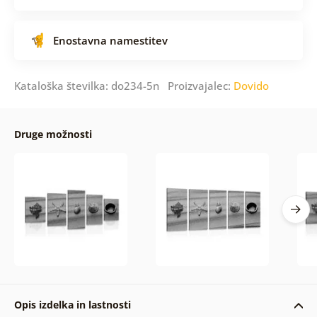
Enostavna namestitev
Kataloška številka: do234-5n Proizvajalec:
Dovido
Druge možnosti
Opis izdelka in lastnosti