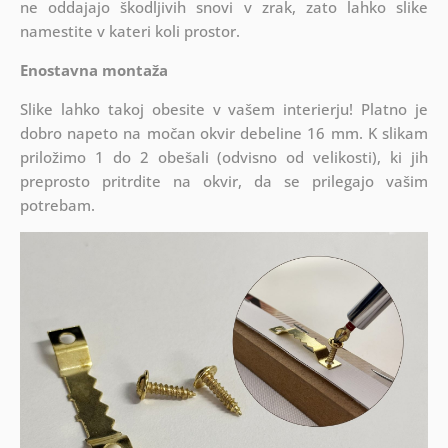
ne oddajajo škodljivih snovi v zrak, zato lahko slike
namestite v kateri koli prostor.
Enostavna montaža
Slike lahko takoj obesite v vašem interierju! Platno je
dobro napeto na močan okvir debeline 16 mm. K slikam
priložimo 1 do 2 obešali (odvisno od velikosti), ki jih
preprosto pritrdite na okvir, da se prilegajo vašim
potrebam.