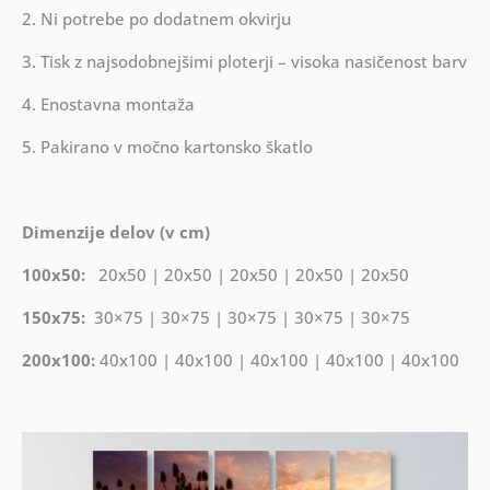
2. Ni potrebe po dodatnem okvirju
3. Tisk z najsodobnejšimi ploterji – visoka nasičenost barv
4. Enostavna montaža
5. Pakirano v močno kartonsko škatlo
Dimenzije delov (v cm)
100x50:
20x50 | 20x50 | 20x50 | 20x50 | 20x50
150x75:
30×75 | 30×75 | 30×75 | 30×75 | 30×75
200x100:
40x100 | 40x100 | 40x100 | 40x100 | 40x100