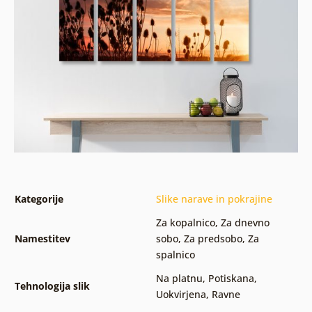
Kategorije
Slike narave in pokrajine
Za kopalnico
,
Za dnevno
Namestitev
sobo
,
Za predsobo
,
Za
spalnico
Na platnu
,
Potiskana
,
Tehnologija slik
Uokvirjena
,
Ravne