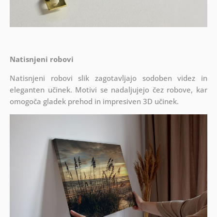
Natisnjeni robovi
Natisnjeni robovi slik zagotavljajo sodoben videz in
eleganten učinek. Motivi se nadaljujejo čez robove, kar
omogoča gladek prehod in impresiven 3D učinek.