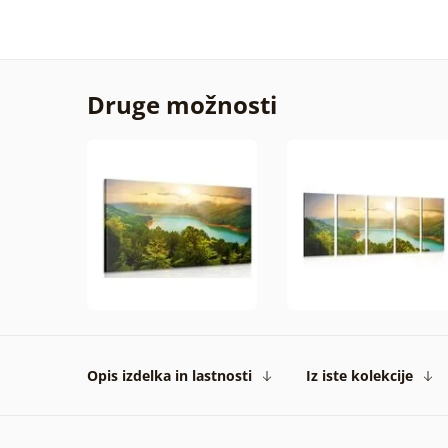
Druge možnosti
Opis izdelka in lastnosti
Iz iste kolekcije