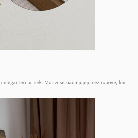
in eleganten učinek. Motivi se nadaljujejo čez robove, kar