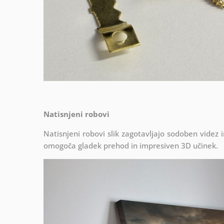
Natisnjeni robovi
Natisnjeni robovi slik zagotavljajo sodoben videz 
omogoča gladek prehod in impresiven 3D učinek.