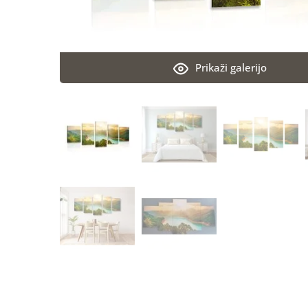
Prikaži galerijo