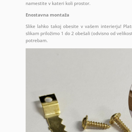
namestite v kateri koli prostor.
Enostavna montaža
Slike lahko takoj obesite v vašem interierju! P
slikam priložimo 1 do 2 obešali (odvisno od velikosti
potrebam.