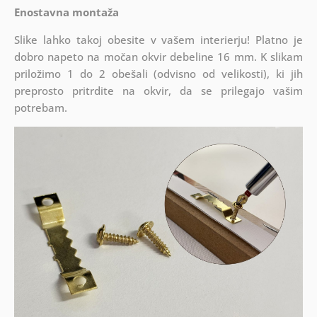
Enostavna montaža
Slike lahko takoj obesite v vašem interierju! Platno je
dobro napeto na močan okvir debeline 16 mm. K slikam
priložimo 1 do 2 obešali (odvisno od velikosti), ki jih
preprosto pritrdite na okvir, da se prilegajo vašim
potrebam.