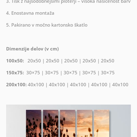
3. Tisk z najsodobnejšimi ploterji – visoka nasičenost barv
4. Enostavna montaža
5. Pakirano v močno kartonsko škatlo
Dimenzije delov (v cm)
100x50:
20x50 | 20x50 | 20x50 | 20x50 | 20x50
150x75:
30×75 | 30×75 | 30×75 | 30×75 | 30×75
200x100:
40x100 | 40x100 | 40x100 | 40x100 | 40x100