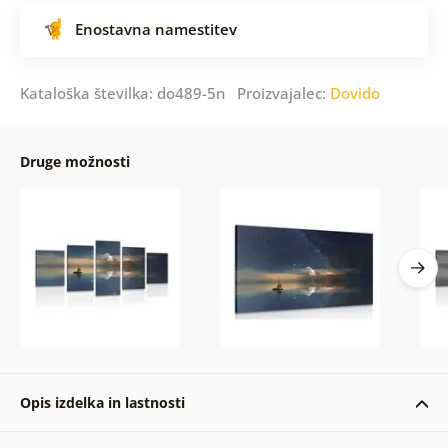
Enostavna namestitev
Kataloška številka: do489-5n Proizvajalec:
Dovido
Druge možnosti
Opis izdelka in lastnosti