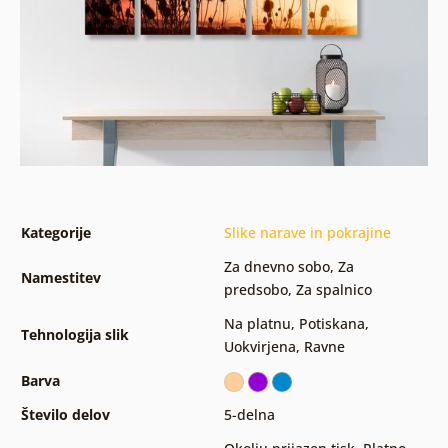
Kategorije
Slike narave in pokrajine
Za dnevno sobo
,
Za
Namestitev
predsobo
,
Za spalnico
Na platnu
,
Potiskana
,
Tehnologija slik
Uokvirjena
,
Ravne
Barva
Število delov
5-delna