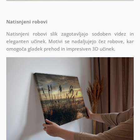
Natisnjeni robovi
Natisnjeni robovi slik zagotavljajo sodoben videz in
eleganten učinek. Motivi se nadaljujejo čez robove, kar
omogoča gladek prehod in impresiven 3D učinek.