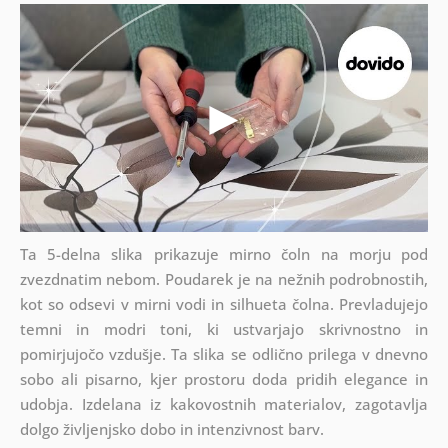
Ta 5-delna slika prikazuje mirno čoln na morju pod
zvezdnatim nebom. Poudarek je na nežnih podrobnostih,
kot so odsevi v mirni vodi in silhueta čolna. Prevladujejo
temni in modri toni, ki ustvarjajo skrivnostno in
pomirjujočo vzdušje. Ta slika se odlično prilega v dnevno
sobo ali pisarno, kjer prostoru doda pridih elegance in
udobja. Izdelana iz kakovostnih materialov, zagotavlja
dolgo življenjsko dobo in intenzivnost barv.