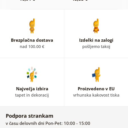
1
Brezplačna dostava
Izdelki na zalogi
nad 100.00 €
pošljemo takoj
Največja izbira
Proizvedeno v EU
tapet in dekoracij
vrhunska kakovost tiska
Podpora strankam
v času delovnih dni Pon-Pet: 10:00 - 15:00