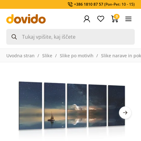
+386 1810 87 57
(Pon-Pet: 10 - 15)
0
Uvodna stran
Slike
Slike po motivih
Slike narave in pok