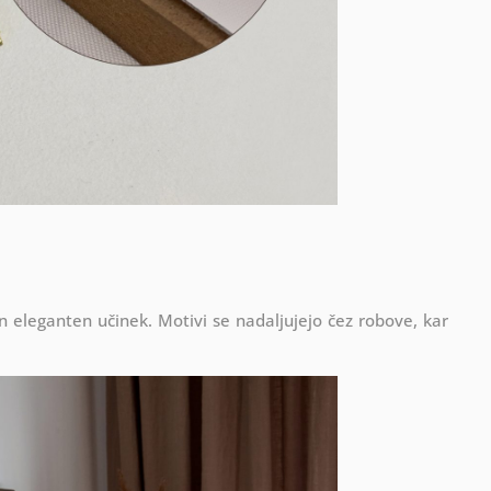
in eleganten učinek. Motivi se nadaljujejo čez robove, kar