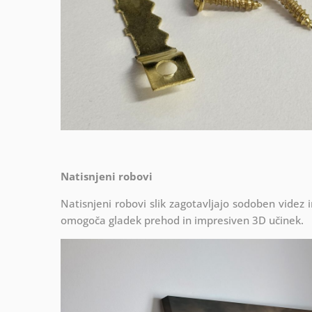
Natisnjeni robovi
Natisnjeni robovi slik zagotavljajo sodoben videz 
omogoča gladek prehod in impresiven 3D učinek.