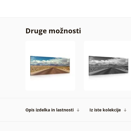
Druge možnosti
Opis izdelka in lastnosti
Iz iste kolekcije