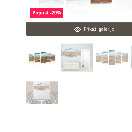
Popust -20%
Prikaži galerijo