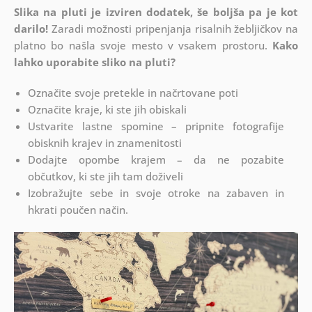
Slika na pluti je izviren dodatek, še boljša pa je kot
darilo!
Zaradi možnosti pripenjanja risalnih žebljičkov na
platno bo našla svoje mesto v vsakem prostoru.
Kako
lahko uporabite sliko na pluti?
Označite svoje pretekle in načrtovane poti
Označite kraje, ki ste jih obiskali
Ustvarite lastne spomine – pripnite fotografije
obisknih krajev in znamenitosti
Dodajte opombe krajem – da ne pozabite
občutkov, ki ste jih tam doživeli
Izobražujte sebe in svoje otroke na zabaven in
hkrati poučen način.