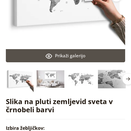
Prikaži galerijo
Slika na pluti zemljevid sveta v
črnobeli barvi
Izbira žebljičkov: