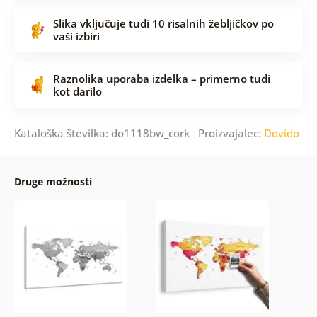
Slika vključuje tudi 10 risalnih žebljičkov po
vaši izbiri
Raznolika uporaba izdelka – primerno tudi
kot darilo
Kataloška številka: do1118bw_cork Proizvajalec:
Dovido
Druge možnosti