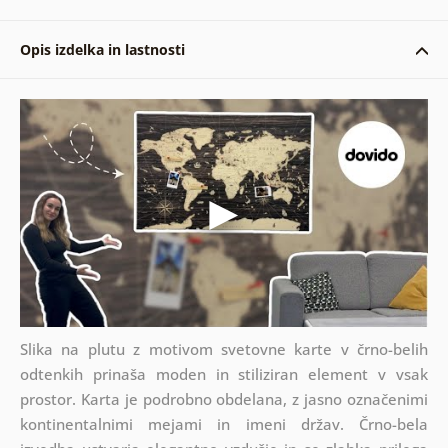
Opis izdelka in lastnosti
Slika na plutu z motivom svetovne karte v črno-belih
odtenkih prinaša moden in stiliziran element v vsak
prostor. Karta je podrobno obdelana, z jasno označenimi
kontinentalnimi mejami in imeni držav. Črno-bela