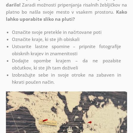
darilo!
Zaradi možnosti pripenjanja risalnih žebljičkov na
platno bo našla svoje mesto v vsakem prostoru.
Kako
lahko uporabite sliko na pluti?
Označite svoje pretekle in načrtovane poti
Označite kraje, ki ste jih obiskali
Ustvarite lastne spomine – pripnite fotografije
obisknih krajev in znamenitosti
Dodajte opombe krajem – da ne pozabite
občutkov, ki ste jih tam doživeli
Izobražujte sebe in svoje otroke na zabaven in
hkrati poučen način.