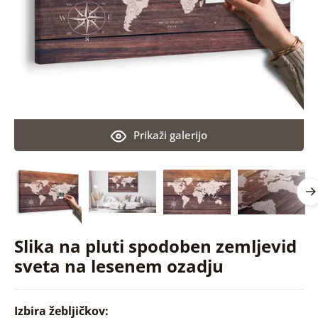
Prikaži galerijo
Slika na pluti spodoben zemljevid
sveta na lesenem ozadju
Izbira žebljičkov: