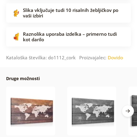
Slika vključuje tudi 10 risalnih žebljičkov po
vaši izbiri
Raznolika uporaba izdelka – primerno tudi
kot darilo
Kataloška številka: do1112_cork Proizvajalec:
Dovido
Druge možnosti