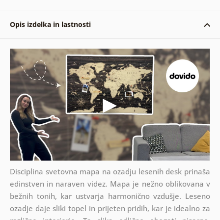
Opis izdelka in lastnosti
Disciplina svetovna mapa na ozadju lesenih desk prinaša
edinstven in naraven videz. Mapa je nežno oblikovana v
bežnih tonih, kar ustvarja harmonično vzdušje. Leseno
ozadje daje sliki topel in prijeten pridih, kar je idealno za