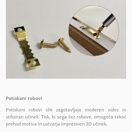
Potiskani robovi
Potiskani robovi slik zagotavljajo moderen videz in
stiliziran učinek. Tisk, ki sega čez robove, omogoča tekoč
prehod motiva in ustvarja impresiven 3D učinek.