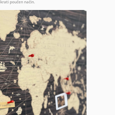
hkrati poučen način.