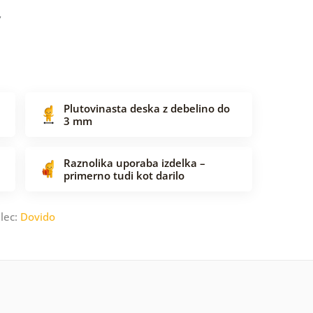
Plutovinasta deska z debelino do
3 mm
Raznolika uporaba izdelka –
primerno tudi kot darilo
lec:
Dovido