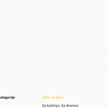
ategorije
Slike na pluti
Za kuhinjo
,
Za dnevno