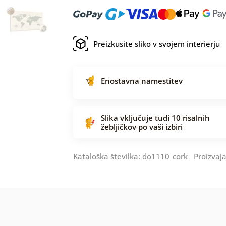
Preizkusite sliko v svojem interierju
Enostavna namestitev
Slika vključuje tudi 10 risalnih
žebljičkov po vaši izbiri
Kataloška številka: do1110_cork Proizvaja