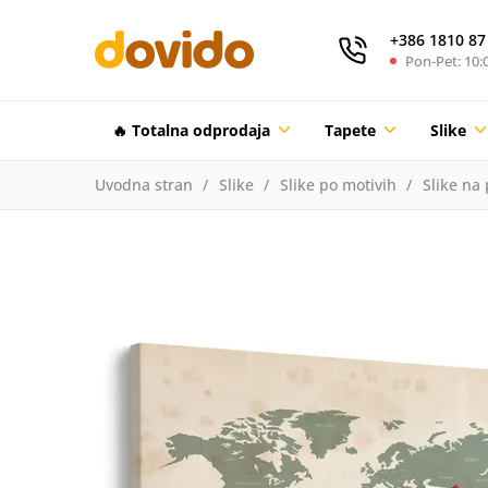
+386 1810 87
Pon-Pet: 10:0
🔥 Totalna odprodaja
Tapete
Slike
Uvodna stran
Slike
Slike po motivih
Slike na 