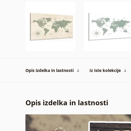
Opis izdelka in lastnosti
Iz iste kolekcije
Opis izdelka in lastnosti