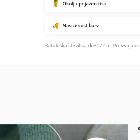
Okolju prijazen tisk
Nasičenost barv
Kataloška številka: do3172-a Proizvajalec
K