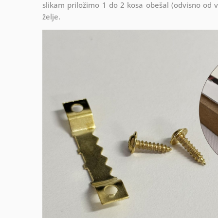
slikam priložimo 1 do 2 kosa obešal (odvisno od vel
želje.