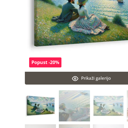
Popust -20%
Prikaži galerijo