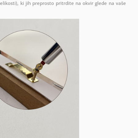
ikosti), ki jih preprosto pritrdite na okvir glede na vaše