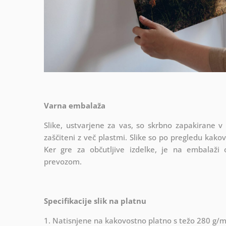
Varna embalaža
Slike, ustvarjene za vas, so skrbno zapakirane v
zaščiteni z več plastmi.
Slike so po pregledu kako
Ker gre za občutljive izdelke, je na embalaži
prevozom.
Specifikacije slik na platnu
1. Natisnjene na kakovostno platno s težo 280 g/