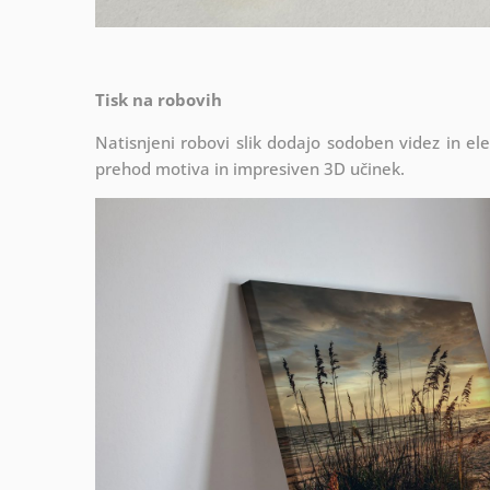
Tisk na robovih
Natisnjeni robovi slik dodajo sodoben videz in el
prehod motiva in impresiven 3D učinek.