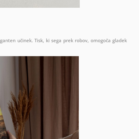
eganten učinek. Tisk, ki sega prek robov, omogoča gladek