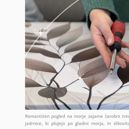
Romantičen pogled na morje zajame čarobni trenu
jadrnice, ki plujejo po gladini morja, in sliko