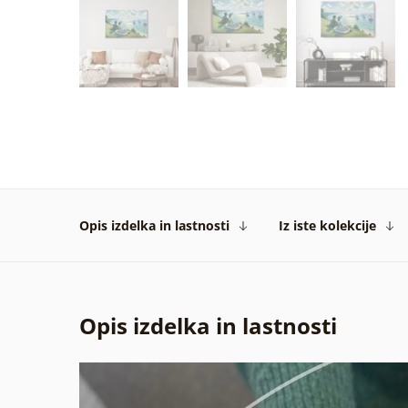
Opis izdelka in lastnosti
Iz iste kolekcije
Opis izdelka in lastnosti