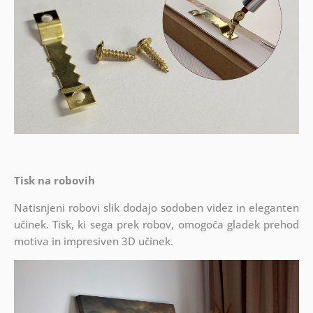
Tisk na robovih
Natisnjeni robovi slik dodajo sodoben videz in eleganten
učinek. Tisk, ki sega prek robov, omogoča gladek prehod
motiva in impresiven 3D učinek.