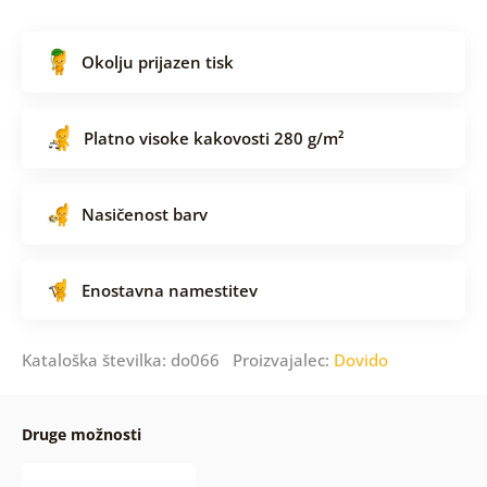
Okolju prijazen tisk
Platno visoke kakovosti 280 g/m²
Nasičenost barv
Enostavna namestitev
Kataloška številka: do066 Proizvajalec:
Dovido
Druge možnosti