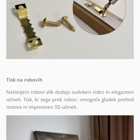
Tisk na robovih
Natisnjeni robovi slik dodajo sodoben videz in eleganten
učinek. Tisk, ki sega prek robov, omogoča gladek prehod
motiva in impresiven 3D učinek.