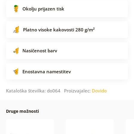
Okolju prijazen tisk
Platno visoke kakovosti 280 g/m²
Nasičenost barv
Enostavna namestitev
Kataloška številka: do064 Proizvajalec:
Dovido
Druge možnosti