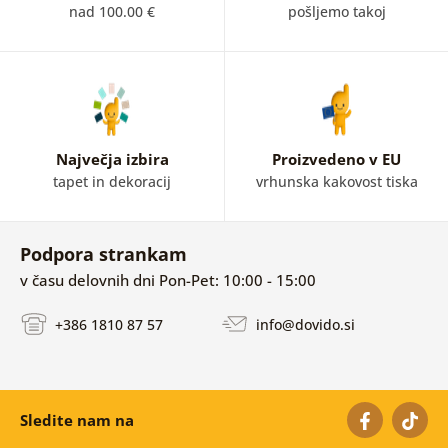
nad 100.00 €
pošljemo takoj
Največja izbira
Proizvedeno v EU
tapet in dekoracij
vrhunska kakovost tiska
Podpora strankam
v času delovnih dni Pon-Pet: 10:00 - 15:00
+386 1810 87 57
info@dovido.si
Sledite nam na