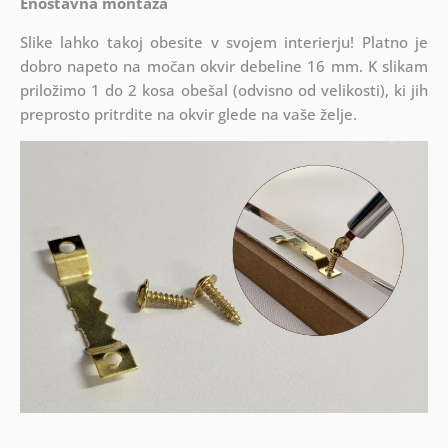
Enostavna montaža
Slike lahko takoj obesite v svojem interierju! Platno je
dobro napeto na močan okvir debeline 16 mm. K slikam
priložimo 1 do 2 kosa obešal (odvisno od velikosti), ki jih
preprosto pritrdite na okvir glede na vaše želje.