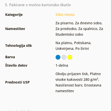
5. Pakirane v močno kartonsko škatlo
Kategorije
Slike mesta
Za pisarno
,
Za dnevno sobo
,
Namestitev
Za predsobo
,
Za spalnico
,
Za
študentsko sobo
Na platnu
,
Potiskana
,
Tehnologija slik
Uokvirjena
,
Po širini
Barva
Število delov
1-delna
Okolju prijazen tisk
,
Platno
visoke kakovosti 280 g/m²
,
Prednosti USP
Nasičenost barv
,
Enostavna
namestitev