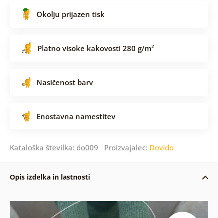
Okolju prijazen tisk
Platno visoke kakovosti 280 g/m²
Nasičenost barv
Enostavna namestitev
Kataloška številka: do009 Proizvajalec:
Dovido
Opis izdelka in lastnosti