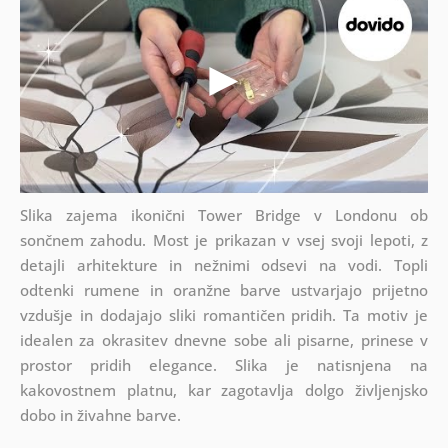
Slika zajema ikonični Tower Bridge v Londonu ob
sončnem zahodu. Most je prikazan v vsej svoji lepoti, z
detajli arhitekture in nežnimi odsevi na vodi. Topli
odtenki rumene in oranžne barve ustvarjajo prijetno
vzdušje in dodajajo sliki romantičen pridih. Ta motiv je
idealen za okrasitev dnevne sobe ali pisarne, prinese v
prostor pridih elegance. Slika je natisnjena na
kakovostnem platnu, kar zagotavlja dolgo življenjsko
dobo in živahne barve.