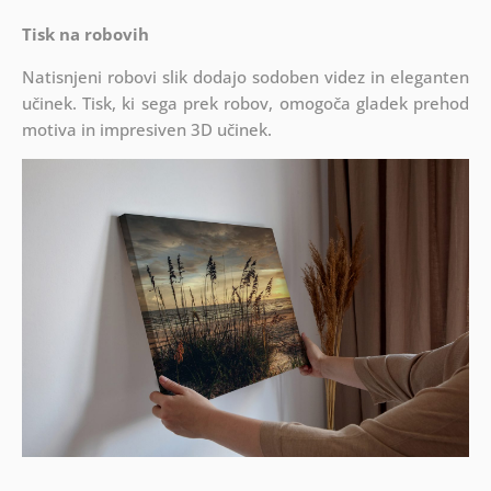
Tisk na robovih
Natisnjeni robovi slik dodajo sodoben videz in eleganten
učinek. Tisk, ki sega prek robov, omogoča gladek prehod
motiva in impresiven 3D učinek.