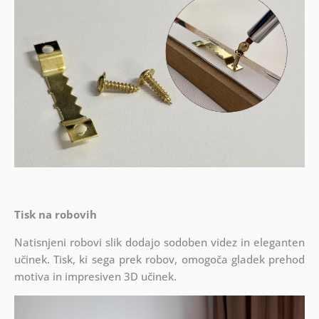
Tisk na robovih
Natisnjeni robovi slik dodajo sodoben videz in eleganten
učinek. Tisk, ki sega prek robov, omogoča gladek prehod
motiva in impresiven 3D učinek.