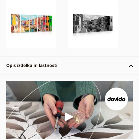
Opis izdelka in lastnosti