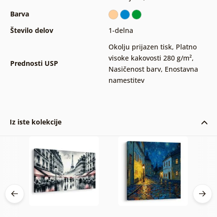
Barva
Število delov
1-delna
Okolju prijazen tisk
,
Platno
visoke kakovosti 280 g/m²
,
Prednosti USP
Nasičenost barv
,
Enostavna
namestitev
Iz iste kolekcije