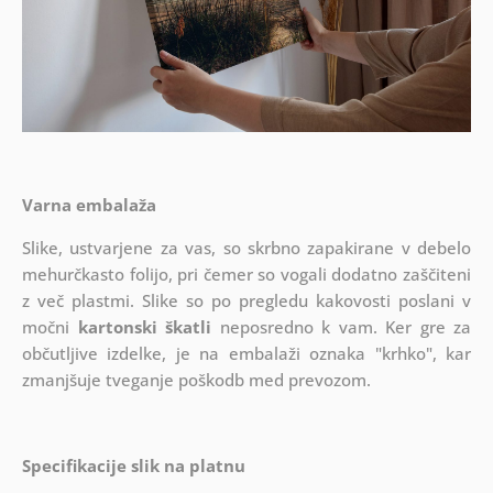
Varna embalaža
Slike, ustvarjene za vas, so skrbno zapakirane v debelo
mehurčkasto folijo, pri čemer so vogali dodatno zaščiteni
z več plastmi.
Slike so po pregledu kakovosti poslani v
močni
kartonski škatli
neposredno k vam. Ker gre za
občutljive izdelke, je na embalaži oznaka "krhko", kar
zmanjšuje tveganje poškodb med prevozom.
Specifikacije slik na platnu