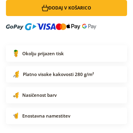
DODAJ V KOŠARICO
Okolju prijazen tisk
Platno visoke kakovosti 280 g/m²
Nasičenost barv
Enostavna namestitev