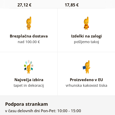
27,12 €
17,85 €
Brezplačna dostava
Izdelki na zalogi
nad 100.00 €
pošljemo takoj
Največja izbira
Proizvedeno v EU
tapet in dekoracij
vrhunska kakovost tiska
Podpora strankam
v času delovnih dni Pon-Pet: 10:00 - 15:00