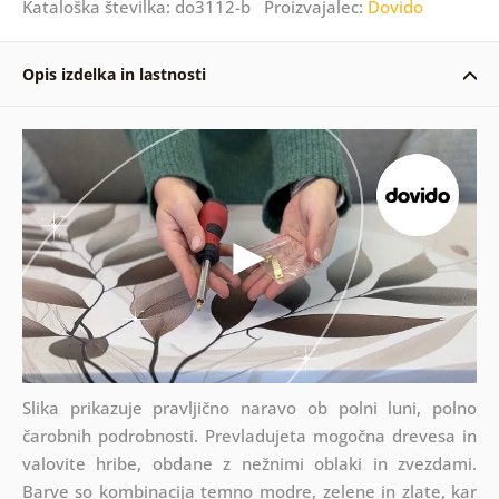
Kataloška številka: do3112-b Proizvajalec:
Dovido
Opis izdelka in lastnosti
Slika prikazuje pravljično naravo ob polni luni, polno
čarobnih podrobnosti. Prevladujeta mogočna drevesa in
valovite hribe, obdane z nežnimi oblaki in zvezdami.
Barve so kombinacija temno modre, zelene in zlate, kar