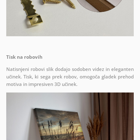
Tisk na robovih
Natisnjeni robovi slik dodajo sodoben videz in eleganten
učinek. Tisk, ki sega prek robov, omogoča gladek prehod
motiva in impresiven 3D učinek.