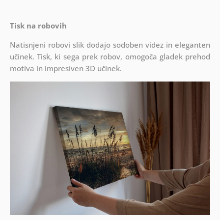
Tisk na robovih
Natisnjeni robovi slik dodajo sodoben videz in eleganten
učinek. Tisk, ki sega prek robov, omogoča gladek prehod
motiva in impresiven 3D učinek.