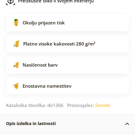
Preizkusite sliko v svojem interierju
Okolju prijazen tisk
Platno visoke kakovosti 280 g/m²
Nasičenost barv
Enostavna namestitev
Kataloška številka: do1306 Proizvajalec:
Dovido
Opis izdelka in lastnosti