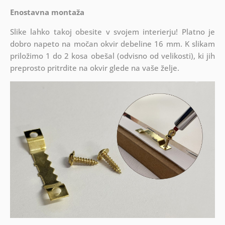
Enostavna montaža
Slike lahko takoj obesite v svojem interierju! Platno je
dobro napeto na močan okvir debeline 16 mm. K slikam
priložimo 1 do 2 kosa obešal (odvisno od velikosti), ki jih
preprosto pritrdite na okvir glede na vaše želje.