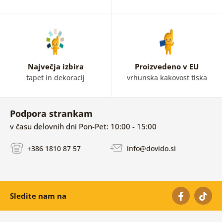
Največja izbira
Proizvedeno v EU
tapet in dekoracij
vrhunska kakovost tiska
Podpora strankam
v času delovnih dni Pon-Pet: 10:00 - 15:00
+386 1810 87 57
info@dovido.si
Sledite nam na