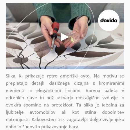
Slika, ki prikazuje retro ameriški avto. Na motivu se
prepletajo detajli klasičnega dizajna s kromiranimi
elementi in elegantnimi linijami. Barvna paleta v
odtenkih rjave in bež ustvarja nostalgično vzdušje in
evokira spomine na preteklost. Ta slika je idealna za
ljubitelje avtomobilov ali kot stilna dopolnitev
notranjosti. Kakovosten tisk zagotavlja dolgo življenjsko
dobo in čudovito prikazovanje barv.