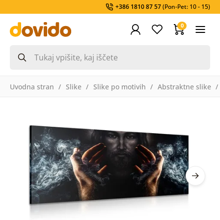
+386 1810 87 57
(Pon-Pet: 10 - 15)
0
Uvodna stran
Slike
Slike po motivih
Abstraktne slike