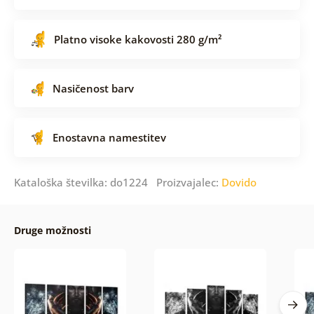
Platno visoke kakovosti 280 g/m²
Nasičenost barv
Enostavna namestitev
Kataloška številka: do1224 Proizvajalec:
Dovido
Druge možnosti