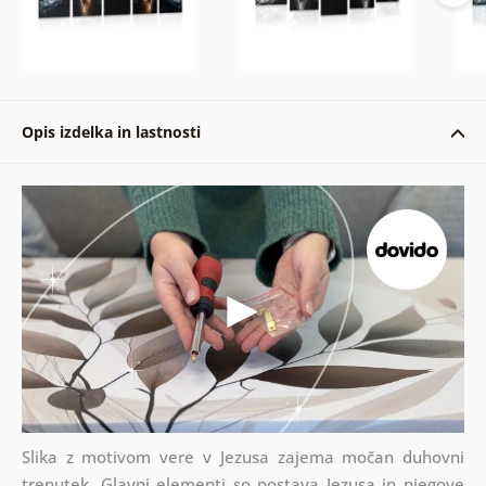
Opis izdelka in lastnosti
Slika z motivom vere v Jezusa zajema močan duhovni
trenutek. Glavni elementi so postava Jezusa in njegove