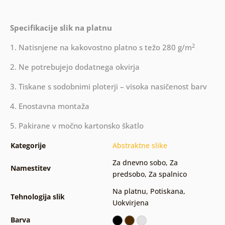
Specifikacije slik na platnu
2
1. Natisnjene na kakovostno platno s težo 280 g/m
2. Ne potrebujejo dodatnega okvirja
3. Tiskane s sodobnimi ploterji – visoka nasičenost barv
4. Enostavna montaža
5. Pakirane v močno kartonsko škatlo
Kategorije
Abstraktne slike
Za dnevno sobo
,
Za
Namestitev
predsobo
,
Za spalnico
Na platnu
,
Potiskana
,
Tehnologija slik
Uokvirjena
Barva