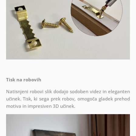
Tisk na robovih
Natisnjeni robovi slik dodajo sodoben videz in eleganten
učinek. Tisk, ki sega prek robov, omogoča gladek prehod
motiva in impresiven 3D učinek.