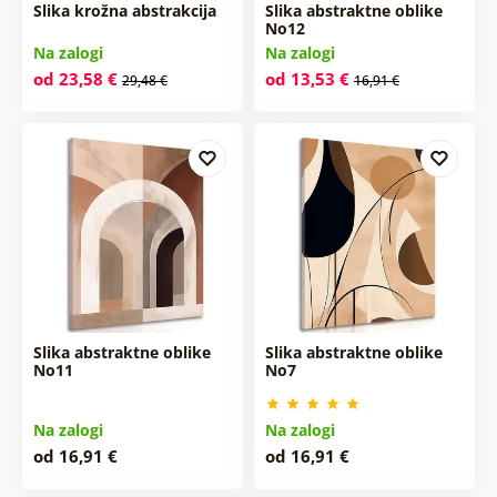
Slika krožna abstrakcija
Slika abstraktne oblike
No12
Na zalogi
Na zalogi
od 23,58 €
od 13,53 €
29,48 €
16,91 €
Slika abstraktne oblike
Slika abstraktne oblike
No11
No7
Na zalogi
Na zalogi
od 16,91 €
od 16,91 €