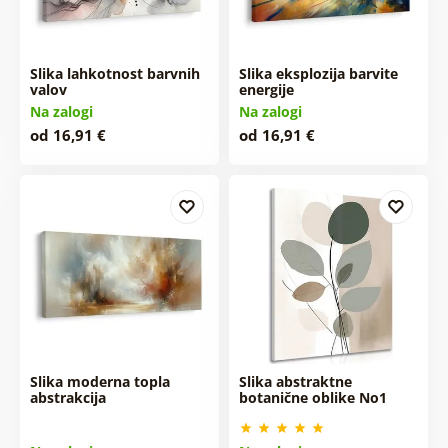
Slika lahkotnost barvnih
Slika eksplozija barvite
valov
energije
Na zalogi
Na zalogi
od 16,91 €
od 16,91 €
Slika moderna topla
Slika abstraktne
abstrakcija
botanične oblike No1