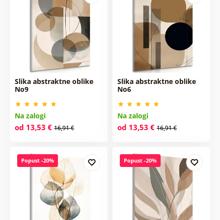
Slika abstraktne oblike
Slika abstraktne oblike
No9
No6
Na zalogi
Na zalogi
od 13,53 €
od 13,53 €
16,91 €
16,91 €
Popust -20%
Popust -20%