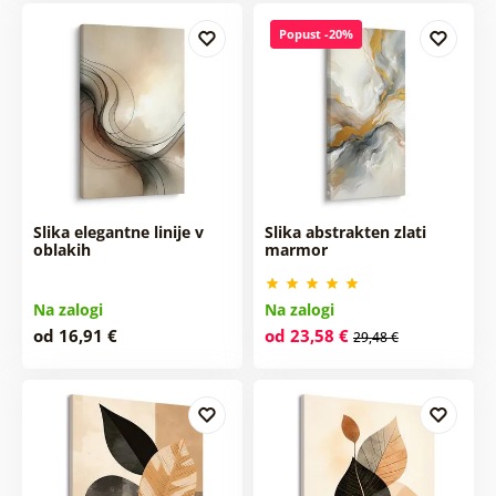
Popust -20%
Slika elegantne linije v
Slika abstrakten zlati
oblakih
marmor
Na zalogi
Na zalogi
od 16,91 €
od 23,58 €
29,48 €