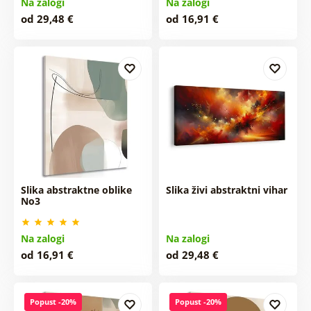
Na zalogi
Na zalogi
od 29,48 €
od 16,91 €
Slika abstraktne oblike
Slika živi abstraktni vihar
No3
Na zalogi
Na zalogi
od 16,91 €
od 29,48 €
Popust -20%
Popust -20%