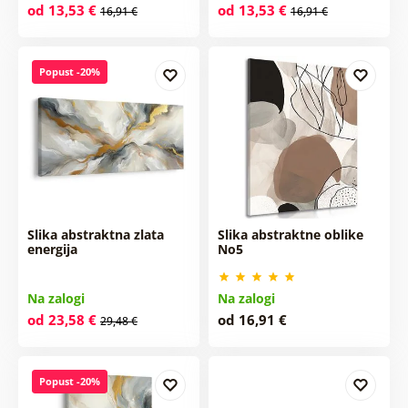
od 13,53 €
od 13,53 €
16,91 €
16,91 €
Popust -20%
Slika abstraktna zlata
Slika abstraktne oblike
energija
No5
Na zalogi
Na zalogi
od 23,58 €
od 16,91 €
29,48 €
Popust -20%