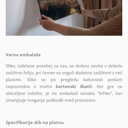
Varna embalaža
Slike, izdelane posebej za vas, so skrbno zavite v debelo
zaščitno folijo, pri čemer so vogali dodatno zaščiteni z več
plastmi.
Slike so po pregledu kakovosti poslani
neposredno v močni
kartonski škatli
. Ker gre za
občutljive izdelke, je na embalaži oznaka "krhko", kar
zmanjšuje tveganje poškodb med prevozom.
Specifikacije slik na platnu