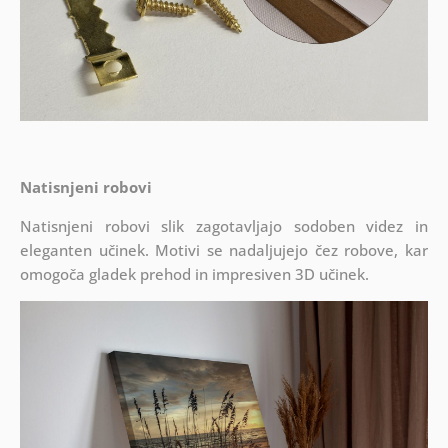
Natisnjeni robovi
Natisnjeni robovi slik zagotavljajo sodoben videz in
eleganten učinek. Motivi se nadaljujejo čez robove, kar
omogoča gladek prehod in impresiven 3D učinek.