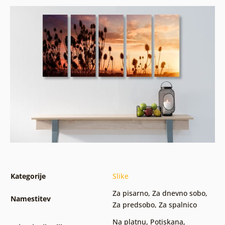
Kategorije
Slike
Za pisarno
,
Za dnevno sobo
,
Namestitev
Za predsobo
,
Za spalnico
Na platnu
,
Potiskana
,