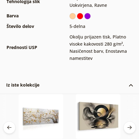
Tehnologija slik
Uokvirjena
,
Ravne
Barva
Število delov
5-delna
Okolju prijazen tisk
,
Platno
visoke kakovosti 280 g/m²
,
Prednosti USP
Nasičenost barv
,
Enostavna
namestitev
Iz iste kolekcije