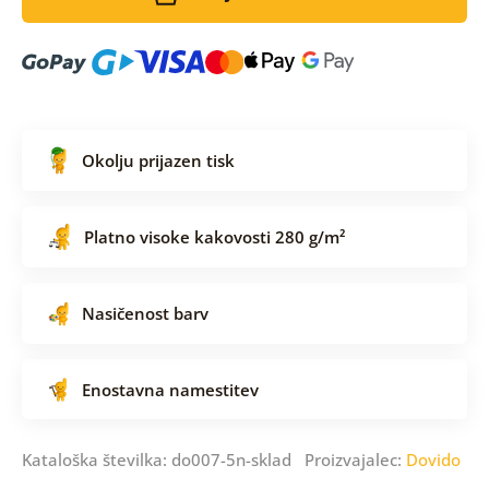
Okolju prijazen tisk
Platno visoke kakovosti 280 g/m²
Nasičenost barv
Enostavna namestitev
Kataloška številka: do007-5n-sklad Proizvajalec:
Dovido