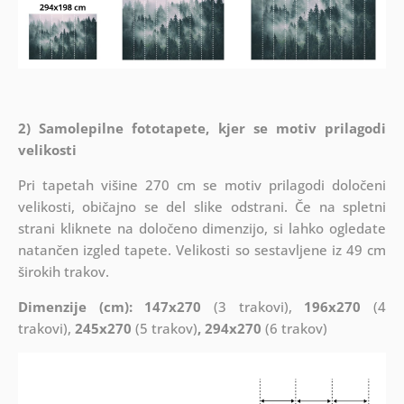
2) Samolepilne fototapete, kjer se motiv prilagodi
velikosti
Pri tapetah višine 270 cm se motiv prilagodi določeni
velikosti, običajno se del slike odstrani. Če na spletni
strani kliknete na določeno dimenzijo, si lahko ogledate
natančen izgled tapete. Velikosti so sestavljene iz 49 cm
širokih trakov.
Dimenzije (cm): 147x270
(3 trakovi),
196x270
(4
trakovi),
245x270
(5 trakov)
, 294x270
(6 trakov)