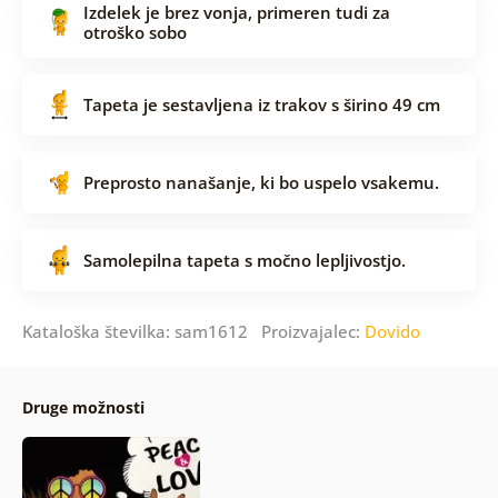
Izdelek je brez vonja, primeren tudi za
otroško sobo
Tapeta je sestavljena iz trakov s širino 49 cm
Preprosto nanašanje, ki bo uspelo vsakemu.
Samolepilna tapeta s močno lepljivostjo.
Kataloška številka: sam1612 Proizvajalec:
Dovido
Druge možnosti