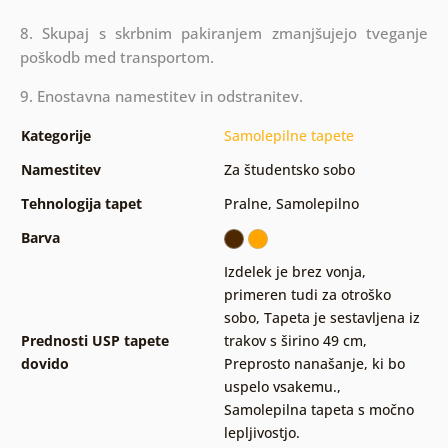
8. Skupaj s skrbnim pakiranjem zmanjšujejo tveganje
poškodb med transportom.
9. Enostavna namestitev in odstranitev.
Kategorije
Samolepilne tapete
Namestitev
Za študentsko sobo
Tehnologija tapet
Pralne
,
Samolepilno
Barva
Izdelek je brez vonja,
primeren tudi za otroško
sobo
,
Tapeta je sestavljena iz
Prednosti USP tapete
trakov s širino 49 cm
,
dovido
Preprosto nanašanje, ki bo
uspelo vsakemu.
,
Samolepilna tapeta s močno
lepljivostjo.