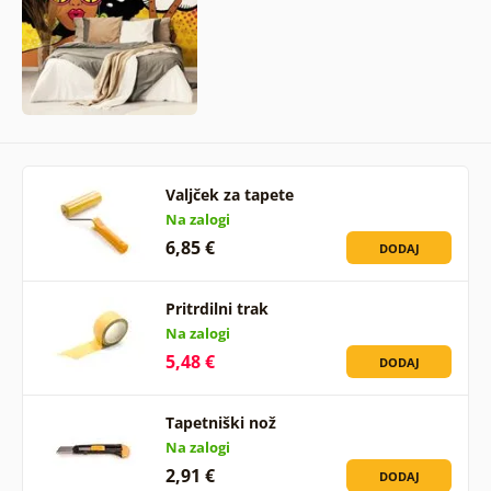
Valjček za tapete
Na zalogi
6,85 €
DODAJ
Pritrdilni trak
Na zalogi
5,48 €
DODAJ
Tapetniški nož
Na zalogi
2,91 €
DODAJ