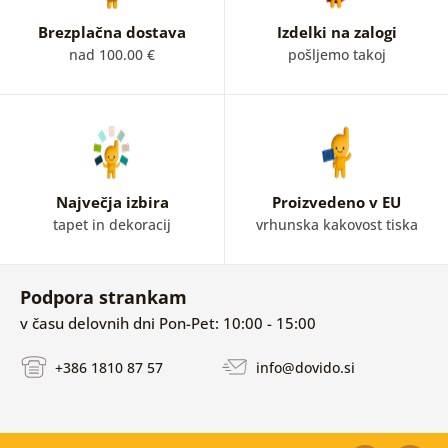
Brezplačna dostava
Izdelki na zalogi
nad 100.00 €
pošljemo takoj
Največja izbira
Proizvedeno v EU
tapet in dekoracij
vrhunska kakovost tiska
Podpora strankam
v času delovnih dni Pon-Pet: 10:00 - 15:00
+386 1810 87 57
info@dovido.si