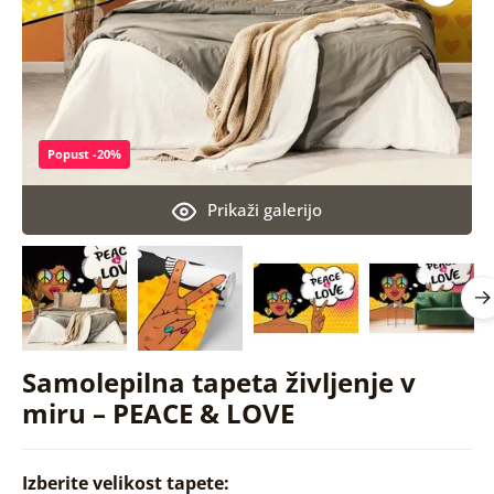
Popust -20%
Prikaži galerijo
Samolepilna tapeta življenje v
miru – PEACE & LOVE
Izberite velikost tapete: