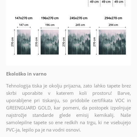
Ekološko in varno
Tehnologija tiska je okolju prijazna, zato lahko tapete brez
skrbi uporabite v katerem koli prostoru! Barve,
uporabljene pri tiskanju, so pridobile certifikata VOC in
GREENGUARD GOLD, kar pomeni, da postopek izpolnjuje
najstrožje standarde glede emisij kemikalij. Naše
samolepilne tapete so ene redkih na trgu, ki ne vsebujejo
PVC-ja, lepilo pa je na vodni osnovi.