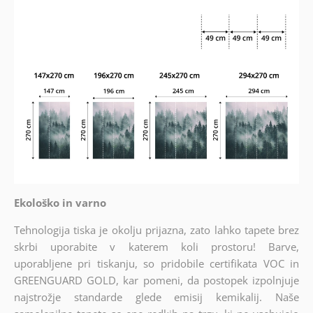
Ekološko in varno
Tehnologija tiska je okolju prijazna, zato lahko tapete brez
skrbi uporabite v katerem koli prostoru! Barve,
uporabljene pri tiskanju, so pridobile certifikata VOC in
GREENGUARD GOLD, kar pomeni, da postopek izpolnjuje
najstrožje standarde glede emisij kemikalij. Naše