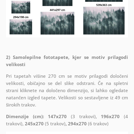
2) Samolepilne fototapete, kjer se motiv prilagodi
velikosti
Pri tapetah višine 270 cm se motiv prilagodi določeni
velikosti, običajno se del slike odstrani. Če na spletni
strani kliknete na določeno dimenzijo, si lahko ogledate
natančen izgled tapete. Velikosti so sestavljene iz 49 cm
širokih trakov.
Dimenzije (cm): 147x270
(3 trakovi),
196x270
(4
trakovi),
245x270
(5 trakov)
, 294x270
(6 trakov)