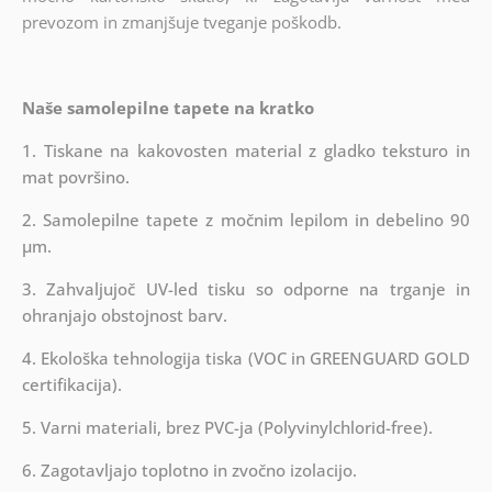
prevozom in zmanjšuje tveganje poškodb.
Naše samolepilne tapete na kratko
1. Tiskane na kakovosten material z gladko teksturo in
mat površino.
2. Samolepilne tapete z močnim lepilom in debelino 90
µm.
3. Zahvaljujoč UV-led tisku so odporne na trganje in
ohranjajo obstojnost barv.
4. Ekološka tehnologija tiska (VOC in GREENGUARD GOLD
certifikacija).
5. Varni materiali, brez PVC-ja (Polyvinylchlorid-free).
6. Zagotavljajo toplotno in zvočno izolacijo.