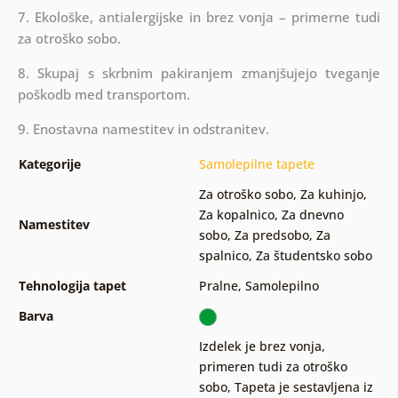
7. Ekološke, antialergijske in brez vonja – primerne tudi
za otroško sobo.
8. Skupaj s skrbnim pakiranjem zmanjšujejo tveganje
poškodb med transportom.
9. Enostavna namestitev in odstranitev.
Kategorije
Samolepilne tapete
Za otroško sobo
,
Za kuhinjo
,
Za kopalnico
,
Za dnevno
Namestitev
sobo
,
Za predsobo
,
Za
spalnico
,
Za študentsko sobo
Tehnologija tapet
Pralne
,
Samolepilno
Barva
Izdelek je brez vonja,
primeren tudi za otroško
sobo
,
Tapeta je sestavljena iz