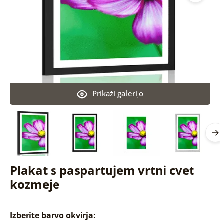
Prikaži galerijo
Plakat s paspartujem vrtni cvet
kozmeje
Izberite barvo okvirja: