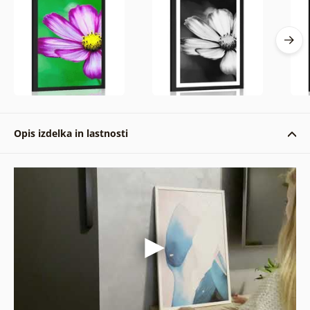
Opis izdelka in lastnosti