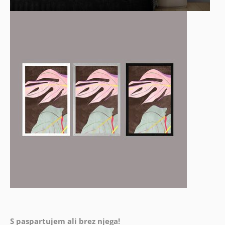
S paspartujem ali brez njega!