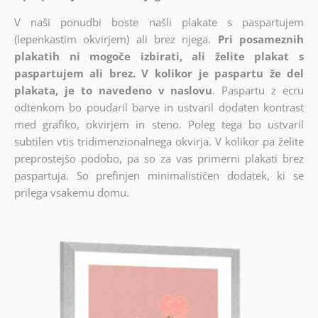
V naši ponudbi boste našli plakate s paspartujem
(lepenkastim okvirjem) ali brez njega.
Pri posameznih
plakatih ni mogoče izbirati, ali želite plakat s
paspartujem ali brez. V kolikor je paspartu že del
plakata, je to navedeno v naslovu
. Paspartu z ecru
odtenkom bo poudaril barve in ustvaril dodaten kontrast
med grafiko, okvirjem in steno. Poleg tega bo ustvaril
subtilen vtis tridimenzionalnega okvirja. V kolikor pa želite
preprostejšo podobo, pa so za vas primerni plakati brez
paspartuja. So prefinjen minimalističen dodatek, ki se
prilega vsakemu domu.