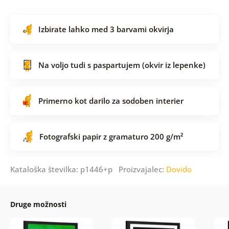
Izbirate lahko med 3 barvami okvirja
Na voljo tudi s paspartujem (okvir iz lepenke)
Primerno kot darilo za sodoben interier
Fotografski papir z gramaturo 200 g/m²
Kataloška številka: p1446+p Proizvajalec:
Dovido
Druge možnosti