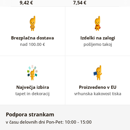
9,42 €
7,54 €
9
Brezplačna dostava
Izdelki na zalogi
nad 100.00 €
pošljemo takoj
Največja izbira
Proizvedeno v EU
tapet in dekoracij
vrhunska kakovost tiska
Podpora strankam
v času delovnih dni Pon-Pet: 10:00 - 15:00