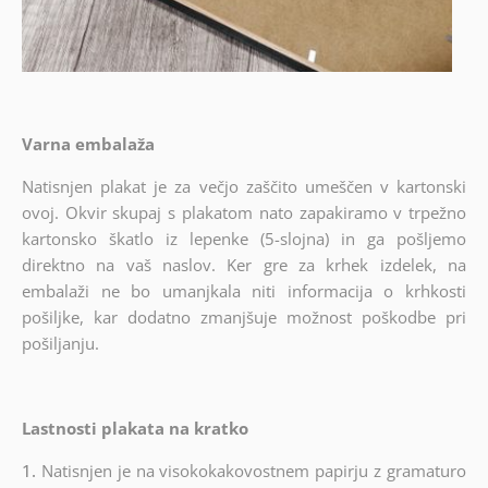
Varna embalaža
Natisnjen plakat je za večjo zaščito umeščen v kartonski
ovoj. Okvir skupaj s plakatom nato zapakiramo v trpežno
kartonsko škatlo iz lepenke (5-slojna) in ga pošljemo
direktno na vaš naslov. Ker gre za krhek izdelek, na
embalaži ne bo umanjkala niti informacija o krhkosti
pošiljke, kar dodatno zmanjšuje možnost poškodbe pri
pošiljanju.
Lastnosti plakata na kratko
1.
Natisnjen je na visokokakovostnem papirju z gramaturo