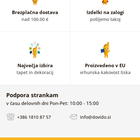
Brezplačna dostava
Izdelki na zalogi
nad 100.00 €
pošljemo takoj
Največja izbira
Proizvedeno v EU
tapet in dekoracij
vrhunska kakovost tiska
Podpora strankam
v času delovnih dni Pon-Pet: 10:00 - 15:00
+386 1810 87 57
info@dovido.si