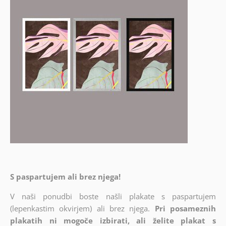
S paspartujem ali brez njega!
V naši ponudbi boste našli plakate s paspartujem
(lepenkastim okvirjem) ali brez njega.
Pri posameznih
plakatih ni mogoče izbirati, ali želite plakat s