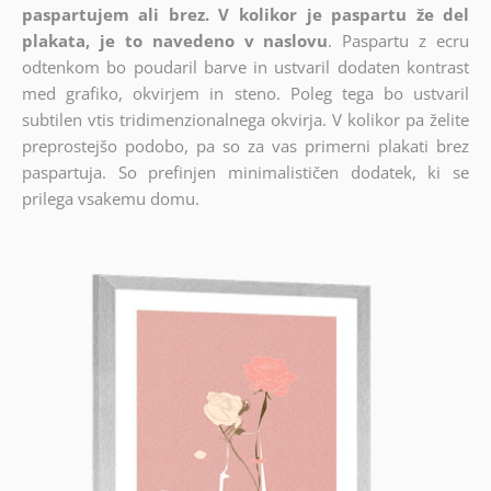
paspartujem ali brez. V kolikor je paspartu že del
plakata, je to navedeno v naslovu
. Paspartu z ecru
odtenkom bo poudaril barve in ustvaril dodaten kontrast
med grafiko, okvirjem in steno. Poleg tega bo ustvaril
subtilen vtis tridimenzionalnega okvirja. V kolikor pa želite
preprostejšo podobo, pa so za vas primerni plakati brez
paspartuja. So prefinjen minimalističen dodatek, ki se
prilega vsakemu domu.