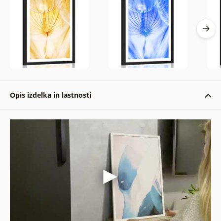
Opis izdelka in lastnosti