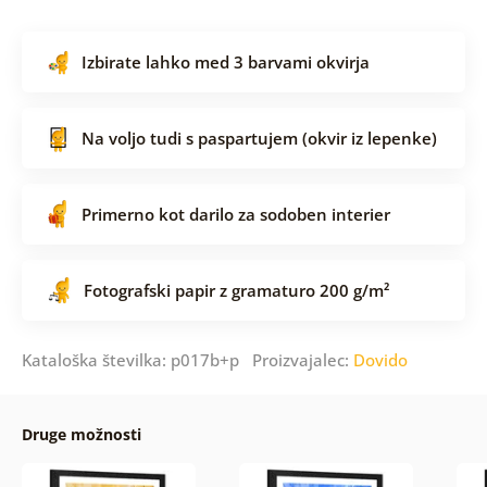
Izbirate lahko med 3 barvami okvirja
Na voljo tudi s paspartujem (okvir iz lepenke)
Primerno kot darilo za sodoben interier
Fotografski papir z gramaturo 200 g/m²
Kataloška številka: p017b+p Proizvajalec:
Dovido
Druge možnosti