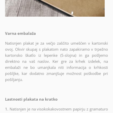
Varna embalaža
Natisnjen plakat je za večjo zaščito umeščen v kartonski
ovoj. Okvir skupaj s plakatom nato zapakiramo v trpežno
kartonsko škatlo iz lepenke (5-slojna) in ga pošljemo
direktno na vaš naslov. Ker gre za krhek izdelek, na
embalaži ne bo umanjkala niti informacija o krhkosti
pošiljke, kar dodatno zmanjšuje možnost poškodbe pri
pošiljanju.
Lastnosti plakata na kratko
1.
Natisnjen je na visokokakovostnem papirju z gramaturo