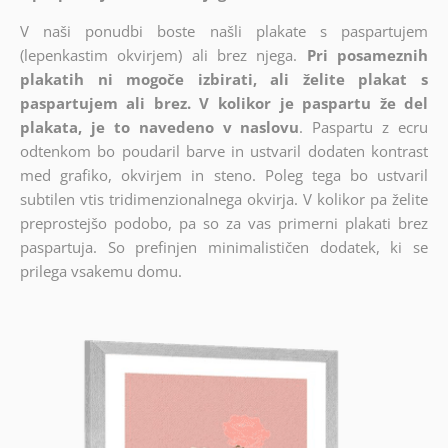
V naši ponudbi boste našli plakate s paspartujem
(lepenkastim okvirjem) ali brez njega.
Pri posameznih
plakatih ni mogoče izbirati, ali želite plakat s
paspartujem ali brez. V kolikor je paspartu že del
plakata, je to navedeno v naslovu
. Paspartu z ecru
odtenkom bo poudaril barve in ustvaril dodaten kontrast
med grafiko, okvirjem in steno. Poleg tega bo ustvaril
subtilen vtis tridimenzionalnega okvirja. V kolikor pa želite
preprostejšo podobo, pa so za vas primerni plakati brez
paspartuja. So prefinjen minimalističen dodatek, ki se
prilega vsakemu domu.