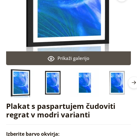
Prikaži galerijo
Plakat s paspartujem čudoviti
regrat v modri varianti
Izberite barvo okvirja: