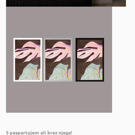
S paspartujem ali brez njega!