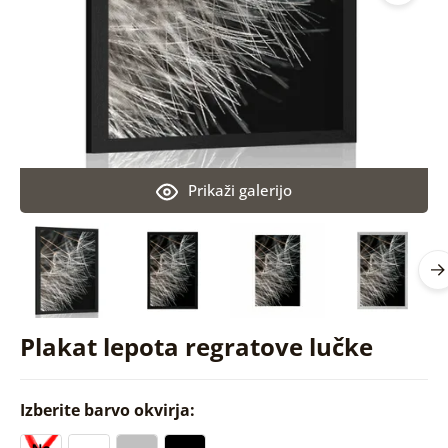
Prikaži galerijo
Plakat lepota regratove lučke
Izberite barvo okvirja: