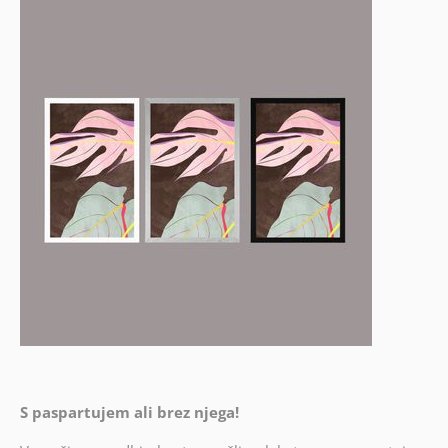
S paspartujem ali brez njega!