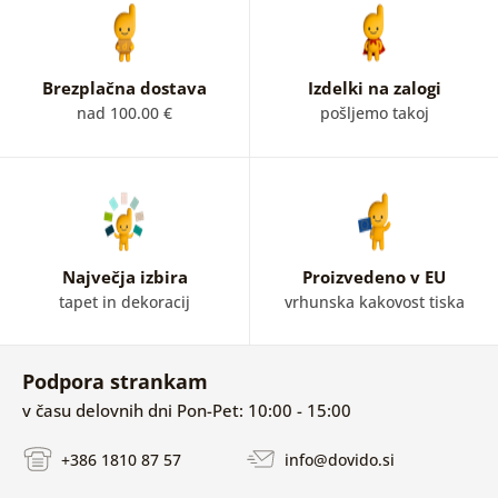
Brezplačna dostava
Izdelki na zalogi
nad 100.00 €
pošljemo takoj
Največja izbira
Proizvedeno v EU
tapet in dekoracij
vrhunska kakovost tiska
Podpora strankam
v času delovnih dni Pon-Pet: 10:00 - 15:00
+386 1810 87 57
info@dovido.si