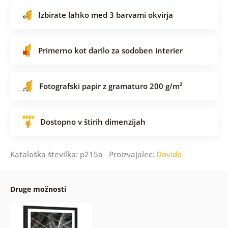
Izbirate lahko med 3 barvami okvirja
Primerno kot darilo za sodoben interier
Fotografski papir z gramaturo 200 g/m²
Dostopno v štirih dimenzijah
Kataloška številka: p215a Proizvajalec:
Dovido
Druge možnosti