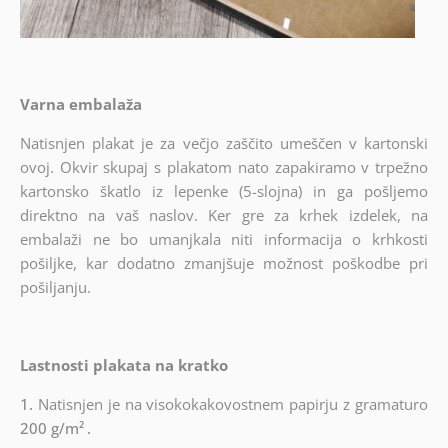
Varna embalaža
Natisnjen plakat je za večjo zaščito umeščen v kartonski
ovoj. Okvir skupaj s plakatom nato zapakiramo v trpežno
kartonsko škatlo iz lepenke (5-slojna) in ga pošljemo
direktno na vaš naslov. Ker gre za krhek izdelek, na
embalaži ne bo umanjkala niti informacija o krhkosti
pošiljke, kar dodatno zmanjšuje možnost poškodbe pri
pošiljanju.
Lastnosti plakata na kratko
1.
Natisnjen je na visokokakovostnem papirju z gramaturo
200 g/m²
.