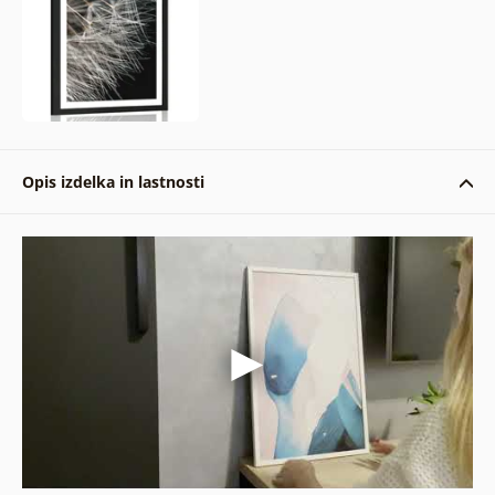
Opis izdelka in lastnosti