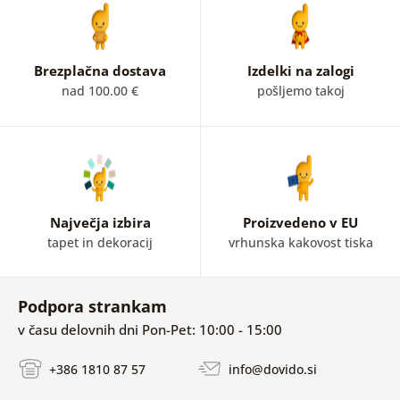
Brezplačna dostava
Izdelki na zalogi
nad 100.00 €
pošljemo takoj
Največja izbira
Proizvedeno v EU
tapet in dekoracij
vrhunska kakovost tiska
Podpora strankam
v času delovnih dni Pon-Pet: 10:00 - 15:00
+386 1810 87 57
info@dovido.si