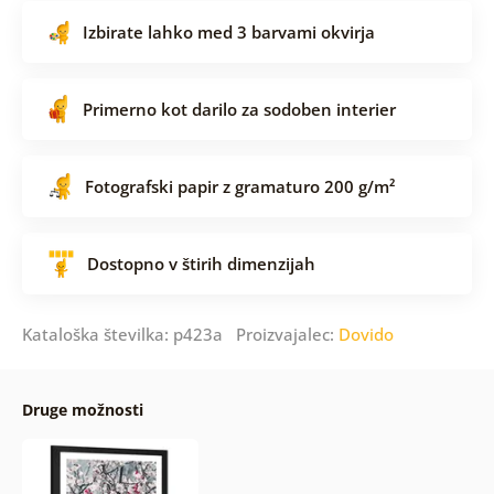
Izbirate lahko med 3 barvami okvirja
Primerno kot darilo za sodoben interier
Fotografski papir z gramaturo 200 g/m²
Dostopno v štirih dimenzijah
Kataloška številka: p423a Proizvajalec:
Dovido
Druge možnosti