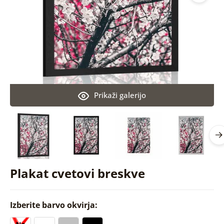
Prikaži galerijo
Plakat cvetovi breskve
Izberite barvo okvirja: