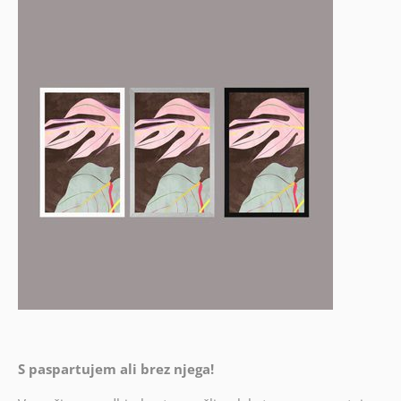
S paspartujem ali brez njega!