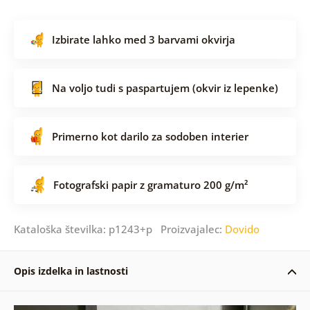
Izbirate lahko med 3 barvami okvirja
Na voljo tudi s paspartujem (okvir iz lepenke)
Primerno kot darilo za sodoben interier
Fotografski papir z gramaturo 200 g/m²
Kataloška številka: p1243+p Proizvajalec:
Dovido
Opis izdelka in lastnosti