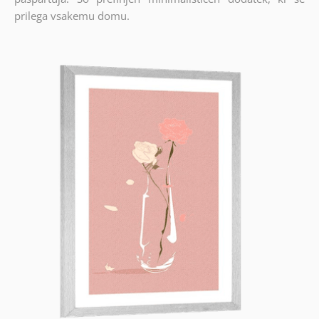
prilega vsakemu domu.