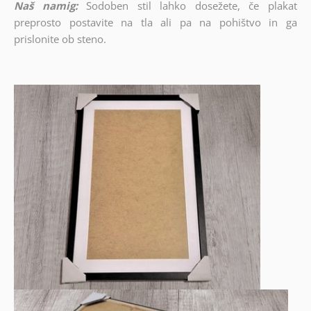
Naš namig:
Sodoben stil lahko dosežete, če plakat
preprosto postavite na tla ali pa na pohištvo in ga
prislonite ob steno.