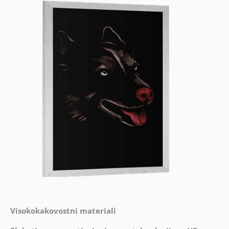
Visokokakovostni materiali