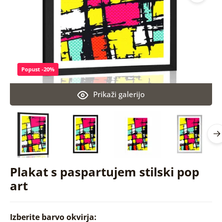
Popust -20%
Prikaži galerijo
Plakat s paspartujem stilski pop
art
Izberite barvo okvirja: