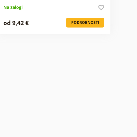
Na zalogi
od 9,42 €
PODROBNOSTI