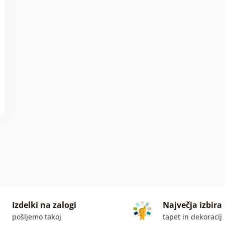
Izdelki na zalogi
Največja izbira
pošljemo takoj
tapet in dekoracij