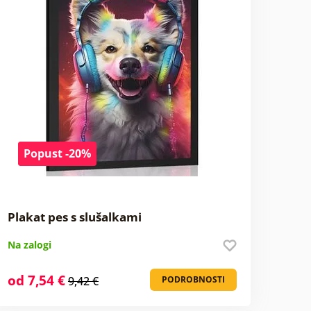
Popust -20%
Plakat pes s slušalkami
Na zalogi
od 7,54 €
9,42 €
PODROBNOSTI