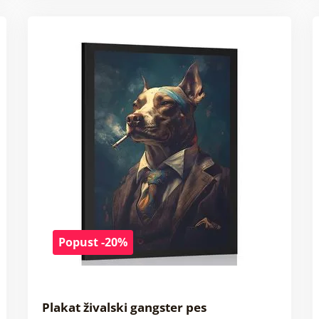
Popust -20%
Plakat živalski gangster pes