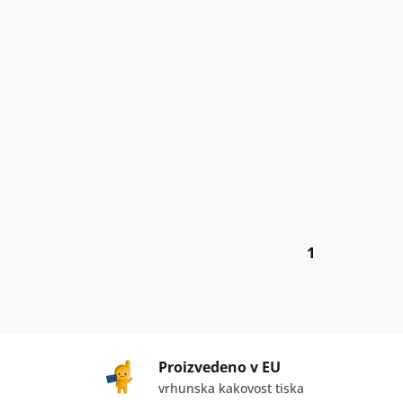
1
Proizvedeno v EU
vrhunska kakovost tiska