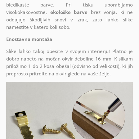
bledikaste barve. Pri tisku uporabljamo
visokokakovostne,
ekološke barve
brez vonja, ki ne
oddajajo škodljivih snovi v zrak, zato lahko slike
namestite v katero koli sobo.
Enostavna montaža
Slike lahko takoj obesite v svojem interierju! Platno je
dobro napeto na močan okvir debeline 16 mm. K slikam
priložimo 1 do 2 kosa obešal (odvisno od velikosti), ki jih
preprosto pritrdite na okvir glede na vaše želje.