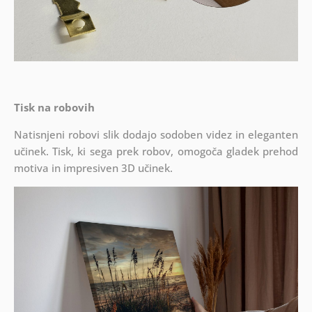
Tisk na robovih
Natisnjeni robovi slik dodajo sodoben videz in eleganten
učinek. Tisk, ki sega prek robov, omogoča gladek prehod
motiva in impresiven 3D učinek.