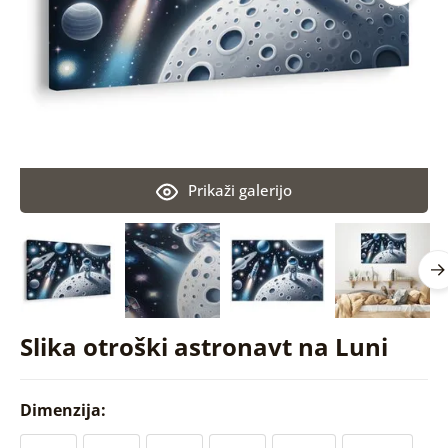
Prikaži galerijo
Slika otroški astronavt na Luni
Dimenzija: