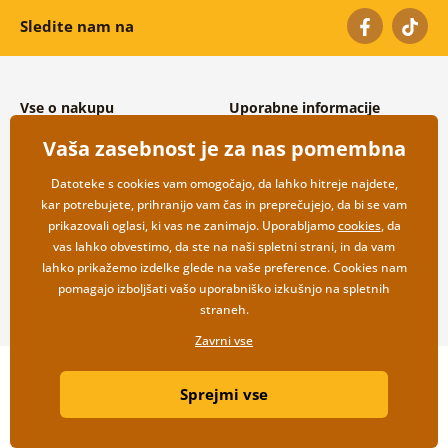
Sledite nam na
Vse o nakupu
Uporabne informacije
Splošni in reklamacijski pogoji
O nas
Vaša zasebnost je za nas pomembna
Varovanje osebnih podatkov
Pogosto zastavljena vprašanja
Možnosti dostave in plačila
Kontakti
Datoteke s cookies vam omogočajo, da lahko hitreje najdete,
Vračilo blaga
Veleprodaja
kar potrebujete, prihranijo vam čas in preprečujejo, da bi se vam
prikazovali oglasi, ki vas ne zanimajo. Uporabljamo
cookies
, da
vas lahko obvestimo, da ste na naši spletni strani, in da vam
lahko prikažemo izdelke glede na vaše preference. Cookies nam
pomagajo izboljšati vašo uporabniško izkušnjo na spletnih
straneh.
Zavrni vse
Copyright ©2019 © Dovido.si.
Sprejmi vse
Webdesign
Litvanyi.sk
| Spletno trgovino je ustvaril