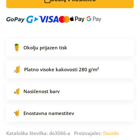
Okolju prijazen tisk
Platno visoke kakovosti 280 g/m²
Nasičenost barv
Enostavna namestitev
Kataloška številka: do3066-a Proizvajalec:
Dovido