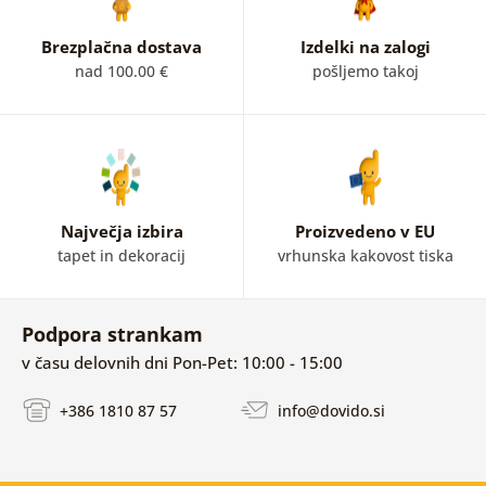
Brezplačna dostava
Izdelki na zalogi
nad 100.00 €
pošljemo takoj
Največja izbira
Proizvedeno v EU
tapet in dekoracij
vrhunska kakovost tiska
Podpora strankam
v času delovnih dni Pon-Pet: 10:00 - 15:00
+386 1810 87 57
info@dovido.si