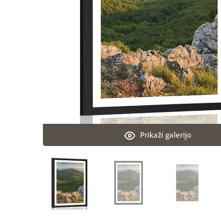
Prikaži galerijo