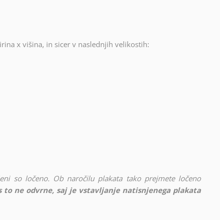
rina x višina, in sicer v naslednjih velikostih:
vljeni so ločeno. Ob naročilu plakata tako prejmete ločeno
 to ne odvrne, saj je vstavljanje natisnjenega plakata