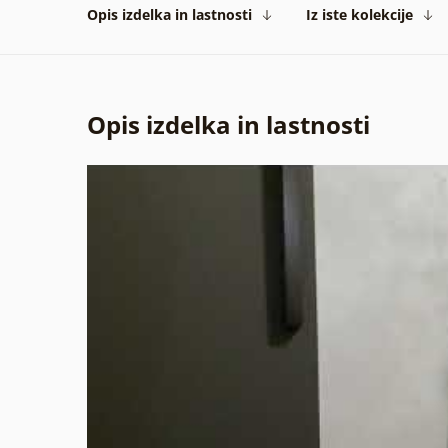
Opis izdelka in lastnosti
Iz iste kolekcije
Opis izdelka in lastnosti