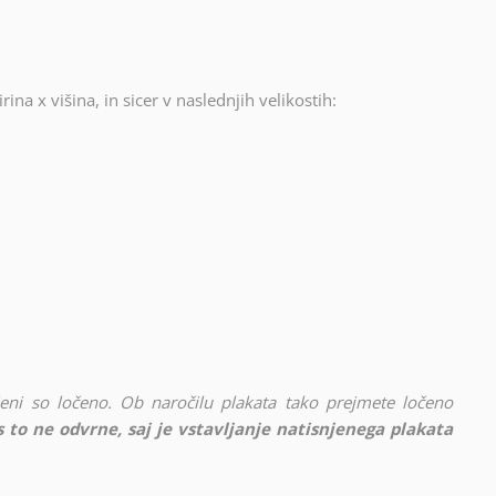
rina x višina, in sicer v naslednjih velikostih:
vljeni so ločeno. Ob naročilu plakata tako prejmete ločeno
 to ne odvrne, saj je vstavljanje natisnjenega plakata