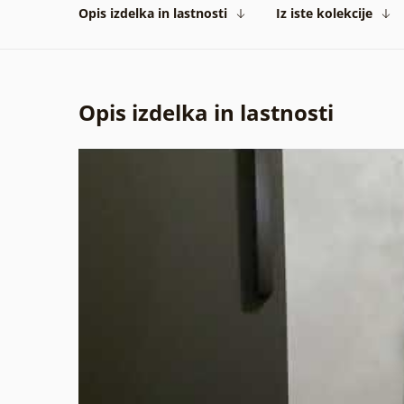
Opis izdelka in lastnosti
Iz iste kolekcije
Opis izdelka in lastnosti