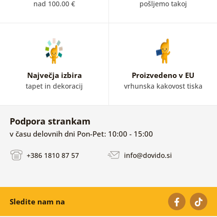
nad 100.00 €
pošljemo takoj
Največja izbira
Proizvedeno v EU
tapet in dekoracij
vrhunska kakovost tiska
Podpora strankam
v času delovnih dni Pon-Pet: 10:00 - 15:00
+386 1810 87 57
info@dovido.si
Sledite nam na