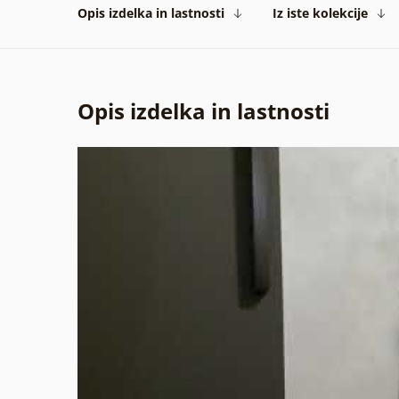
Opis izdelka in lastnosti
Iz iste kolekcije
Opis izdelka in lastnosti