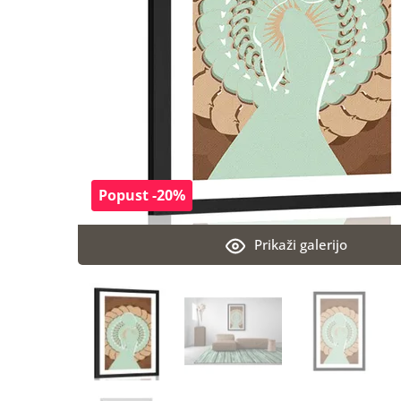
Popust -20%
Prikaži galerijo