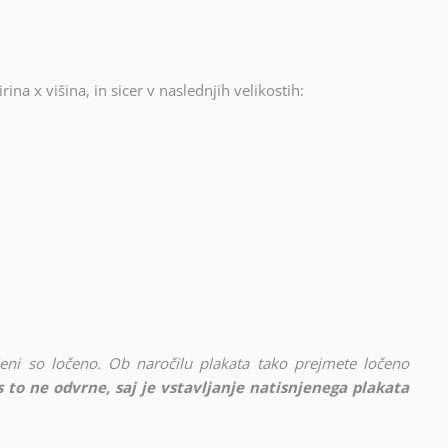
rina x višina, in sicer v naslednjih velikostih:
vljeni so ločeno. Ob naročilu plakata tako prejmete ločeno
 to ne odvrne, saj je vstavljanje natisnjenega plakata