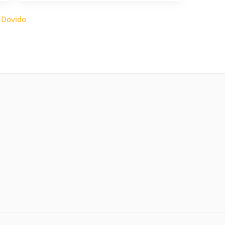
:
Dovido