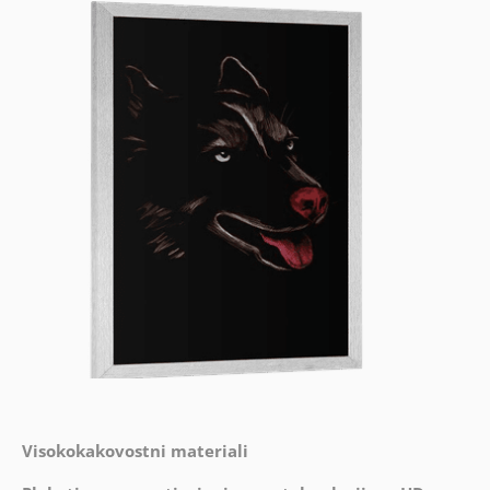
Visokokakovostni materiali