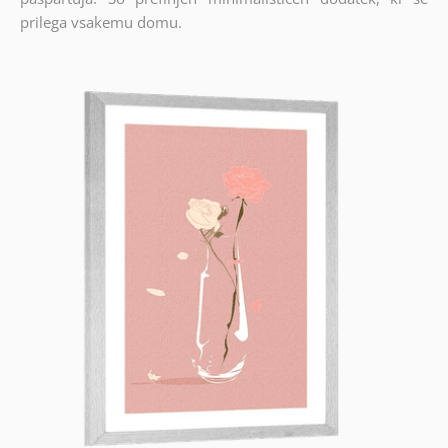
prilega vsakemu domu.