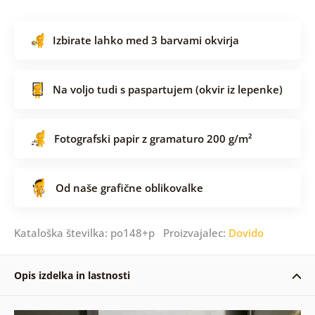
Izbirate lahko med 3 barvami okvirja
Na voljo tudi s paspartujem (okvir iz lepenke)
Fotografski papir z gramaturo 200 g/m²
Od naše grafične oblikovalke
Kataloška številka: po148+p Proizvajalec:
Dovido
Opis izdelka in lastnosti