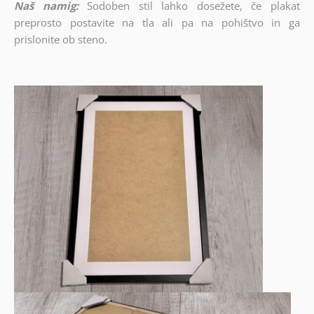
Naš namig:
Sodoben stil lahko dosežete, če plakat
preprosto postavite na tla ali pa na pohištvo in ga
prislonite ob steno.