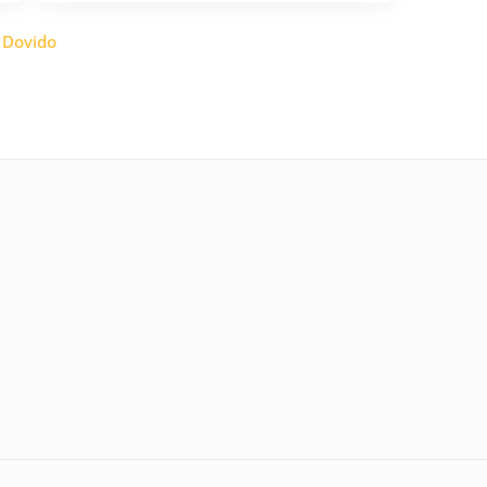
:
Dovido