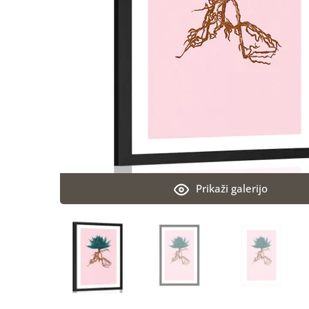
Prikaži galerijo