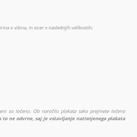
rina x višina, in sicer v naslednjih velikostih:
vljeni so ločeno. Ob naročilu plakata tako prejmete ločeno
 to ne odvrne, saj je vstavljanje natisnjenega plakata