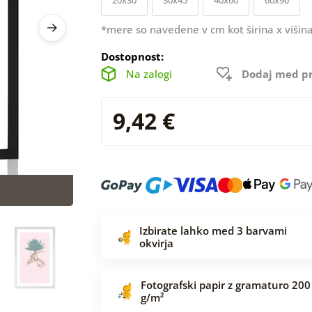
*mere so navedene v cm kot širina x višina
Dostopnost:
Na zalogi
Dodaj med pr
9,42 €
Izbirate lahko med 3 barvami
okvirja
Fotografski papir z gramaturo 200
g/m²