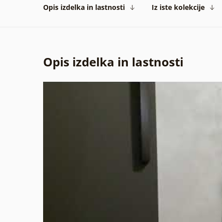
Opis izdelka in lastnosti
Iz iste kolekcije
Opis izdelka in lastnosti