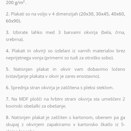
200 g/m²
.
2.
Plakati so na voljo v 4 dimenzijah
(20x30, 30x45, 40x60,
60x90).
3.
Izbirate lahko med 3 barvami okvirja (bela, črna,
srebrna).
4.
Plakati in okvirji so izdelani iz varnih materialov brez
neprijetnega vonja (primerni so tudi za otroško sobo).
5.
Natisnjen plakat in okvir vam dobavimo ločeno
(vstavljanje plakata v okvir je zares enostavno).
6.
Sprednja stran okvirja je zaščitena s pleksi steklom.
7.
Na MDF plošči na hrbtni strani okvirja sta umeščeni 2
kovinski obešalki za obešanje.
8.
Natisnjen plakat je zaščiten s kartonom, obenem pa ga
skupaj z okvirjem zapakiramo v kartonsko škatlo iz 5-