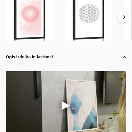
Opis izdelka in lastnosti