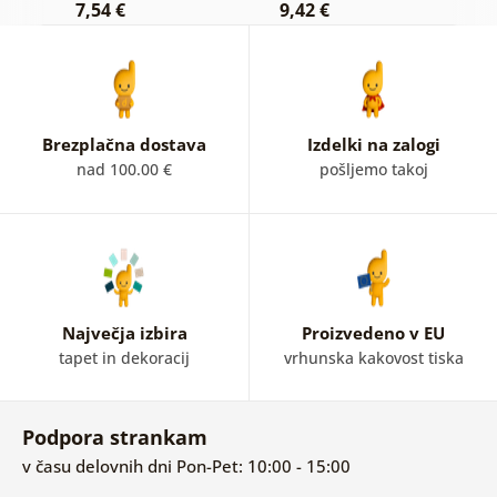
7,54 €
9,42 €
7
Brezplačna dostava
Izdelki na zalogi
nad 100.00 €
pošljemo takoj
Največja izbira
Proizvedeno v EU
tapet in dekoracij
vrhunska kakovost tiska
Podpora strankam
v času delovnih dni Pon-Pet: 10:00 - 15:00