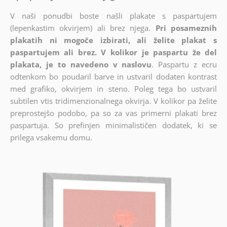
V naši ponudbi boste našli plakate s paspartujem
(lepenkastim okvirjem) ali brez njega.
Pri posameznih
plakatih ni mogoče izbirati, ali želite plakat s
paspartujem ali brez. V kolikor je paspartu že del
plakata, je to navedeno v naslovu
. Paspartu z ecru
odtenkom bo poudaril barve in ustvaril dodaten kontrast
med grafiko, okvirjem in steno. Poleg tega bo ustvaril
subtilen vtis tridimenzionalnega okvirja. V kolikor pa želite
preprostejšo podobo, pa so za vas primerni plakati brez
paspartuja. So prefinjen minimalističen dodatek, ki se
prilega vsakemu domu.