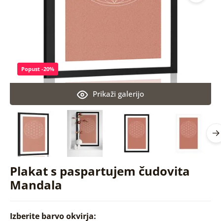
Popust -20%
Prikaži galerijo
Plakat s paspartujem čudovita
Mandala
Izberite barvo okvirja: