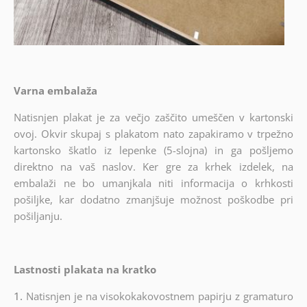
Varna embalaža
Natisnjen plakat je za večjo zaščito umeščen v kartonski
ovoj. Okvir skupaj s plakatom nato zapakiramo v trpežno
kartonsko škatlo iz lepenke (5-slojna) in ga pošljemo
direktno na vaš naslov. Ker gre za krhek izdelek, na
embalaži ne bo umanjkala niti informacija o krhkosti
pošiljke, kar dodatno zmanjšuje možnost poškodbe pri
pošiljanju.
Lastnosti plakata na kratko
1.
Natisnjen je na visokokakovostnem papirju z gramaturo