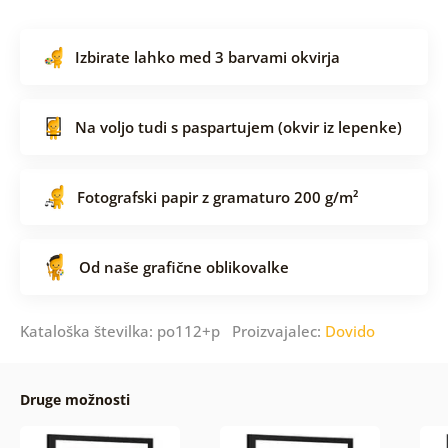
Izbirate lahko med 3 barvami okvirja
Na voljo tudi s paspartujem (okvir iz lepenke)
Fotografski papir z gramaturo 200 g/m²
Od naše grafične oblikovalke
Kataloška številka: po112+p Proizvajalec:
Dovido
Druge možnosti