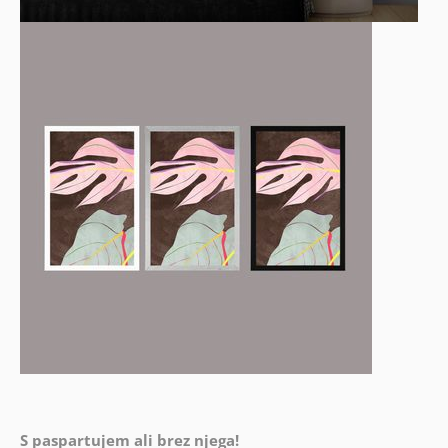
S paspartujem ali brez njega!