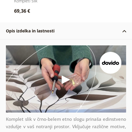
Kompleti slik
69,36 €
Opis izdelka in lastnosti
Komplet slik v črno-belem etno slogu prinaša edinstveno
vzdušje v vaš notranji prostor. Vključuje različne motive,