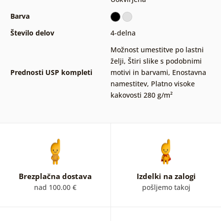
Barva
Število delov
4-delna
Možnost umestitve po lastni
želji
,
Štiri slike s podobnimi
Prednosti USP kompleti
motivi in barvami
,
Enostavna
namestitev
,
Platno visoke
kakovosti 280 g/m²
Brezplačna dostava
Izdelki na zalogi
nad 100.00 €
pošljemo takoj