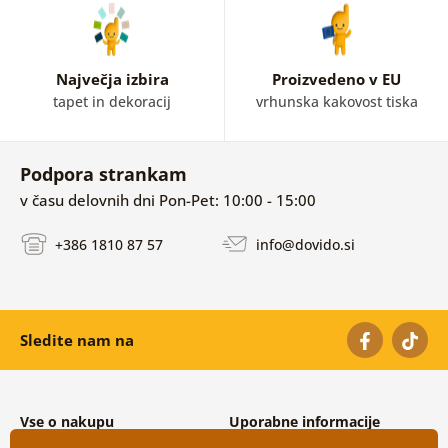
Največja izbira
Proizvedeno v EU
tapet in dekoracij
vrhunska kakovost tiska
Podpora strankam
v času delovnih dni Pon-Pet: 10:00 - 15:00
+386 1810 87 57
info@dovido.si
Sledite nam na
Vse o nakupu
Uporabne informacije