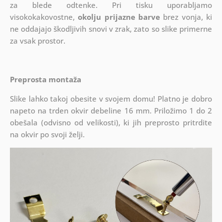
za blede odtenke. Pri tisku uporabljamo
visokokakovostne,
okolju prijazne barve
brez vonja, ki
ne oddajajo škodljivih snovi v zrak, zato so slike primerne
za vsak prostor.
Preprosta montaža
Slike lahko takoj obesite v svojem domu! Platno je dobro
napeto na trden okvir debeline 16 mm. Priložimo 1 do 2
obešala (odvisno od velikosti), ki jih preprosto pritrdite
na okvir po svoji želji.