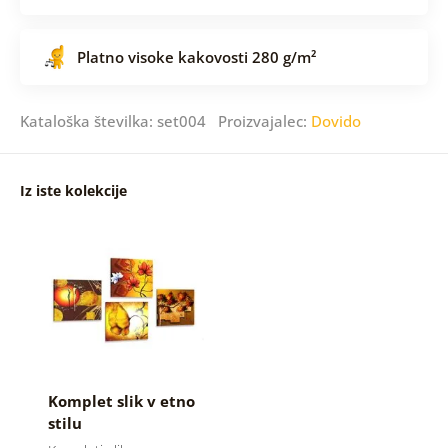
Platno visoke kakovosti 280 g/m²
Kataloška številka: set004 Proizvajalec:
Dovido
Iz iste kolekcije
Komplet slik v etno
stilu