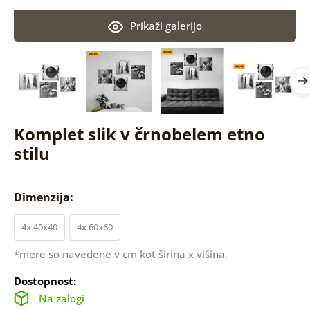
Prikaži galerijo
Komplet slik v črnobelem etno
stilu
Dimenzija:
4x 40x40
4x 60x60
*mere so navedene v cm kot širina x višina.
Dostopnost:
Na zalogi