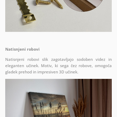
Natisnjeni robovi
Natisnjeni robovi slik zagotavljajo sodoben videz in
eleganten učinek. Motiv, ki sega čez robove, omogoča
gladek prehod in impresiven 3D učinek.