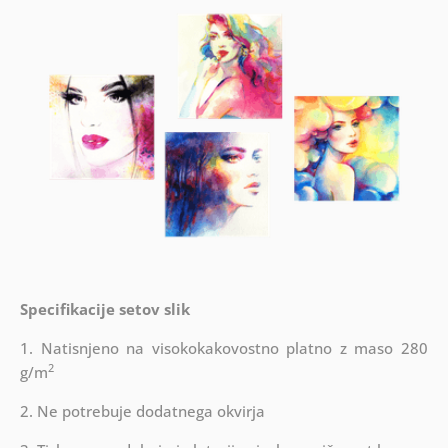
Specifikacije setov slik
1. Natisnjeno na visokokakovostno platno z maso 280
2
g/m
2. Ne potrebuje dodatnega okvirja