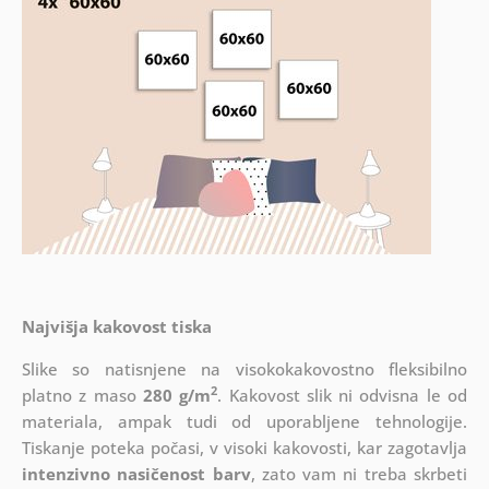
Najvišja kakovost tiska
Slike so natisnjene na visokokakovostno fleksibilno
2
platno z maso
280 g/m
. Kakovost slik ni odvisna le od
materiala, ampak tudi od uporabljene tehnologije.
Tiskanje poteka počasi, v visoki kakovosti, kar zagotavlja
intenzivno nasičenost barv
, zato vam ni treba skrbeti