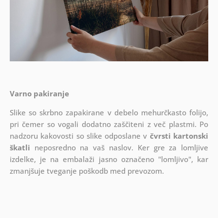
Varno pakiranje
Slike so skrbno zapakirane v debelo mehurčkasto folijo,
pri čemer so vogali dodatno zaščiteni z več plastmi.
Po
nadzoru kakovosti so slike odposlane v
čvrsti kartonski
škatli
neposredno na vaš naslov. Ker gre za lomljive
izdelke, je na embalaži jasno označeno "lomljivo", kar
zmanjšuje tveganje poškodb med prevozom.