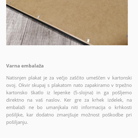
Varna embalaža
Natisnjen plakat je za večjo zaščito umeščen v kartonski
ovoj. Okvir skupaj s plakatom nato zapakiramo v trpežno
kartonsko škatlo iz lepenke (5-slojna) in ga pošljemo
direktno na vaš naslov. Ker gre za krhek izdelek, na
embalaži ne bo umanjkala niti informacija o krhkosti
pošiljke, kar dodatno zmanjšuje možnost poškodbe pri
pošiljanju.