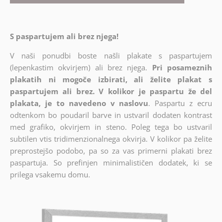
S paspartujem ali brez njega!
V naši ponudbi boste našli plakate s paspartujem
(lepenkastim okvirjem) ali brez njega.
Pri posameznih
plakatih ni mogoče izbirati, ali želite plakat s
paspartujem ali brez. V kolikor je paspartu že del
plakata, je to navedeno v naslovu
. Paspartu z ecru
odtenkom bo poudaril barve in ustvaril dodaten kontrast
med grafiko, okvirjem in steno. Poleg tega bo ustvaril
subtilen vtis tridimenzionalnega okvirja. V kolikor pa želite
preprostejšo podobo, pa so za vas primerni plakati brez
paspartuja. So prefinjen minimalističen dodatek, ki se
prilega vsakemu domu.