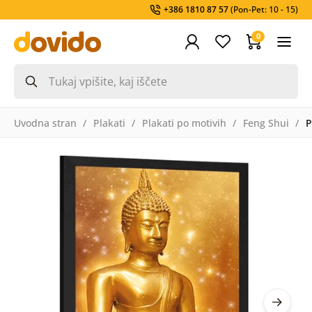
+386 1810 87 57
(Pon-Pet: 10 - 15)
0
Uvodna stran
Plakati
Plakati po motivih
Feng Shui
P