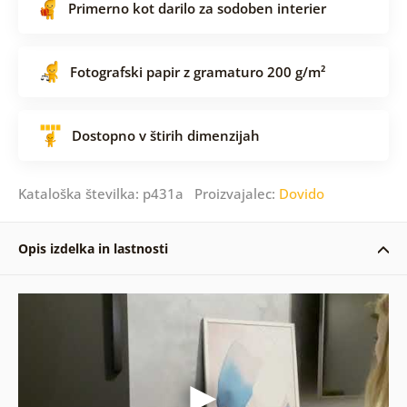
Primerno kot darilo za sodoben interier
Fotografski papir z gramaturo 200 g/m²
Dostopno v štirih dimenzijah
Kataloška številka: p431a Proizvajalec:
Dovido
Opis izdelka in lastnosti