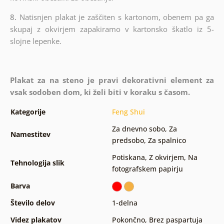
8.
Natisnjen plakat je zaščiten s kartonom, obenem pa ga
skupaj z okvirjem zapakiramo v kartonsko škatlo iz 5-
slojne lepenke.
Plakat za na steno je pravi dekorativni element za
vsak sodoben dom, ki želi biti v koraku s časom.
Kategorije
Feng Shui
Za dnevno sobo
,
Za
Namestitev
predsobo
,
Za spalnico
Potiskana
,
Z okvirjem
,
Na
Tehnologija slik
fotografskem papirju
Barva
Število delov
1-delna
Videz plakatov
Pokončno
,
Brez paspartuja